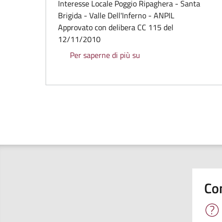
Interesse Locale Poggio Ripaghera - Santa
Brigida - Valle Dell'Inferno - ANPIL
Approvato con delibera CC 115 del
12/11/2010
Regolamento dell'Area Na
Per saperne di più su
Co