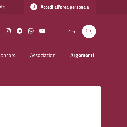
nte
Accedi all'area personale
Facebook
Instagram
Telegram
WhatsApp
YouTube
Cerca
Concorsi
Associazioni
Argomenti