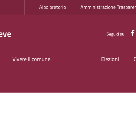
Albo pretorio
Amministrazione Traspare
eve
Seguici su
Vivere il comune
Elezioni