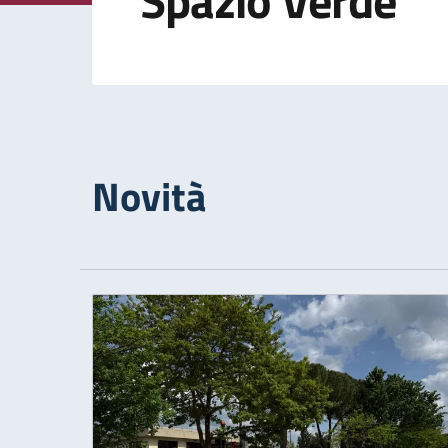
Spazio Verde
Novità