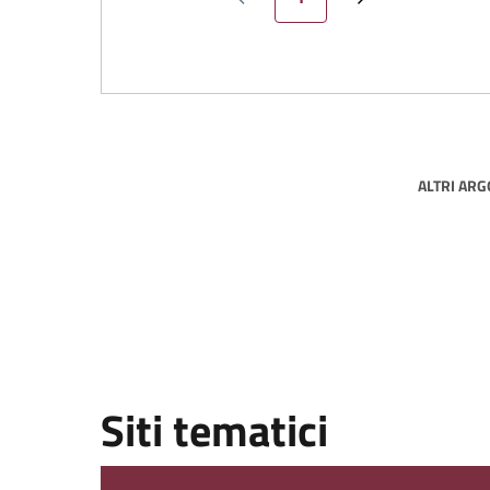
Pagina precedente
Pagina successiv
ALTRI AR
Siti tematici