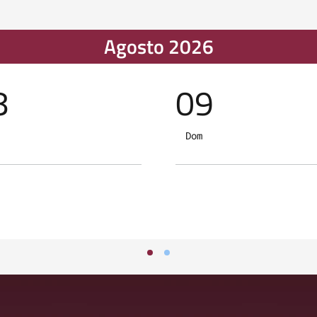
Agosto 2026
8
09
Dom