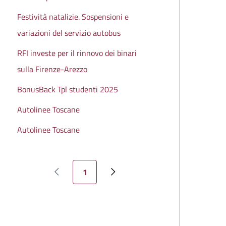
Festività natalizie. Sospensioni e
variazioni del servizio autobus
RFI investe per il rinnovo dei binari
sulla Firenze-Arezzo
BonusBack Tpl studenti 2025
Autolinee Toscane
Autolinee Toscane
Pagina attuale
1
Pagina precedente
Pagina successiva