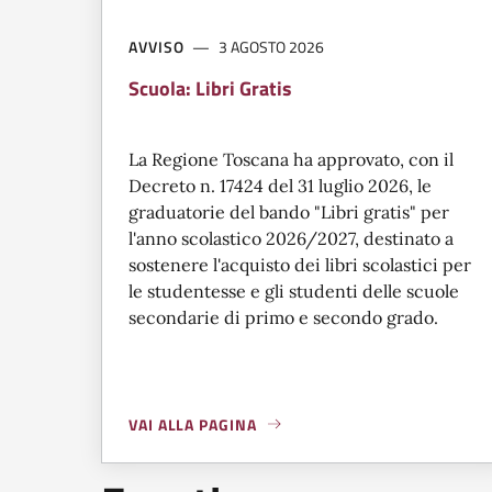
AVVISO
3 AGOSTO 2026
Scuola: Libri Gratis
La Regione Toscana ha approvato, con il
Decreto n. 17424 del 31 luglio 2026, le
graduatorie del bando "Libri gratis" per
l'anno scolastico 2026/2027, destinato a
sostenere l'acquisto dei libri scolastici per
le studentesse e gli studenti delle scuole
secondarie di primo e secondo grado.
VAI ALLA PAGINA
A PROPOSITO DI
SCUOLA: LIBRI GRATIS