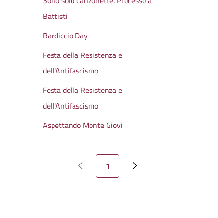
Sono solo canzonette. Processo a
Battisti
Bardiccio Day
Festa della Resistenza e
dell'Antifascismo
Festa della Resistenza e
dell'Antifascismo
Aspettando Monte Giovi
Pagina attuale
1
Pagina precedente
Pagina successiva