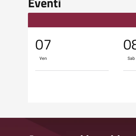
Eventi
07
0
Ven
Sab