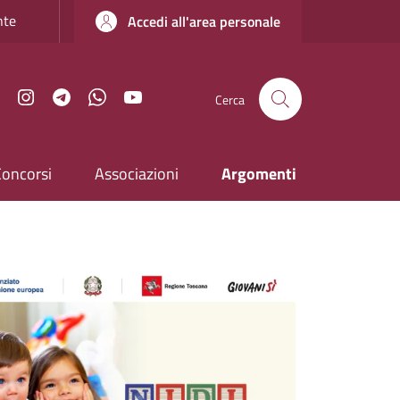
nte
Accedi all'area personale
Facebook
Instagram
Telegram
WhatsApp
YouTube
Cerca
Concorsi
Associazioni
Argomenti