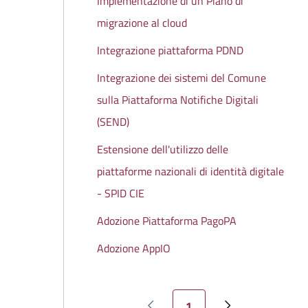
Implementazione di un Piano di
migrazione al cloud
Integrazione piattaforma PDND
Integrazione dei sistemi del Comune
sulla Piattaforma Notifiche Digitali
(SEND)
Estensione dell'utilizzo delle
piattaforme nazionali di identità digitale
- SPID CIE
Adozione Piattaforma PagoPA
Adozione AppIO
Pagina attuale
1