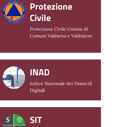
Protezione
Civile
Protezione Civile Unione di
Comuni Valdarno e Valdisieve
INAD
Indice Nazionale dei Domicili
Digitali
SIT