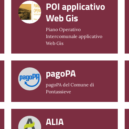
POI applicativo
Web Gis
Piano Operativo
Intercomunale applicativo
Web Gis
pagoPA
pagoPA del Comune di
Pontassieve
ALIA