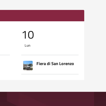
10
11
Lun
Mar
Fiera di San Lorenzo