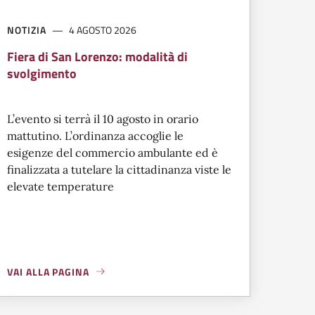
NOTIZIA
4 AGOSTO 2026
Fiera di San Lorenzo: modalità di
svolgimento
L’evento si terrà il 10 agosto in orario
mattutino. L’ordinanza accoglie le
esigenze del commercio ambulante ed è
finalizzata a tutelare la cittadinanza viste le
elevate temperature
VAI ALLA PAGINA
A PROPOSITO DI
FIERA DI SAN LORENZO: MODALITÀ DI SVOLGI