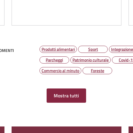
a
Prodotti alimentari
Sport
Integrazione
GOMENTI
Parcheggi
Patrimonio culturale
Covid-1
Commercio al minuto
Foreste
Mostra tutti