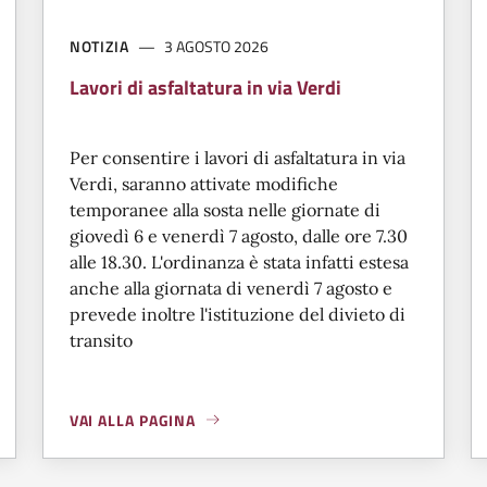
NOTIZIA
3 AGOSTO 2026
Lavori di asfaltatura in via Verdi
Per consentire i lavori di asfaltatura in via
Verdi, saranno attivate modifiche
temporanee alla sosta nelle giornate di
giovedì 6 e venerdì 7 agosto, dalle ore 7.30
alle 18.30. L'ordinanza è stata infatti estesa
anche alla giornata di venerdì 7 agosto e
prevede inoltre l'istituzione del divieto di
transito
VAI ALLA PAGINA
A PROPOSITO DI
LAVORI DI ASFALTATURA IN VIA VERDI