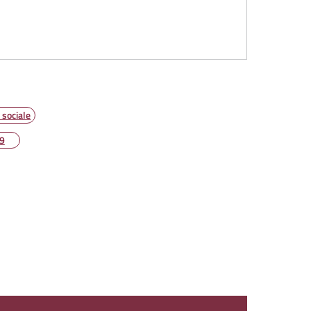
 sociale
9