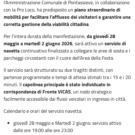
l’Amministrazione Comunale di Pontassieve, in collaborazione
con la Pro Loco, ha predisposto un
piano straordinario di
mobilità per facilitare l’afflusso dei visitatori e garantire una
corretta gestione della viabilità cittadina
.
Per l’intera durata della manifestazione,
da giovedì 28
maggio a martedì 2 giugno 2026
, sarà attivo un
servizio di
navetta
continuativo finalizzato a collegare le aree di sosta e i
parcheggi circostanti con il cuore dell’Area della Festa.
Il servizio sarà strutturato su due tragitti distinti, con
partenze programmate e tempi di attesa stimati tra i 15 e i 20
minuti. Il
capolinea principale è stato individuato in
corrispondenza di Fronte VICAS
, un nodo strategico
facilmente accessibile dai flussi veicolari in ingresso in città.
Calendario e orari del servizio navetta:
giovedì 28 maggio e Martedì 2 giugno: servizio attivo
dalle ore 19.00 alle ore 23.00