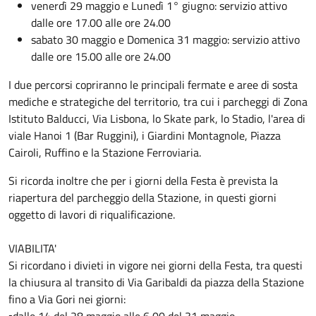
venerdì 29 maggio e Lunedì 1° giugno: servizio attivo
dalle ore 17.00 alle ore 24.00
sabato 30 maggio e Domenica 31 maggio: servizio attivo
dalle ore 15.00 alle ore 24.00
I due percorsi copriranno le principali fermate e aree di sosta
mediche e strategiche del territorio, tra cui i parcheggi di Zona
Istituto Balducci, Via Lisbona, lo Skate park, lo Stadio, l'area di
viale Hanoi 1 (Bar Ruggini), i Giardini Montagnole, Piazza
Cairoli, Ruffino e la Stazione Ferroviaria.
Si ricorda inoltre che per i giorni della Festa è prevista la
riapertura del parcheggio della Stazione, in questi giorni
oggetto di lavori di riqualificazione.
VIABILITA'
Si ricordano i divieti in vigore nei giorni della Festa, tra questi
la chiusura al transito di Via Garibaldi da piazza della Stazione
fino a Via Gori nei giorni:
▪️dalle 14 del 28 maggio alle 6,00 del 31 maggio