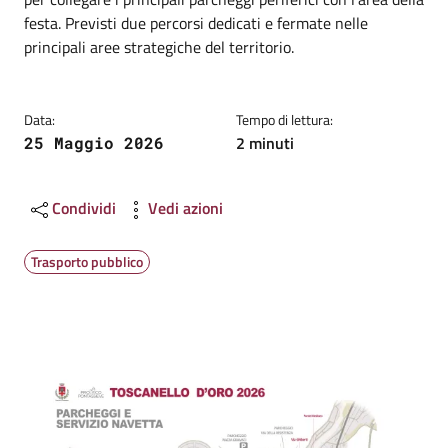
festa. Previsti due percorsi dedicati e fermate nelle
principali aree strategiche del territorio.
Data:
Tempo di lettura:
2 minuti
25 Maggio 2026
Condividi
Vedi azioni
Trasporto pubblico
Image