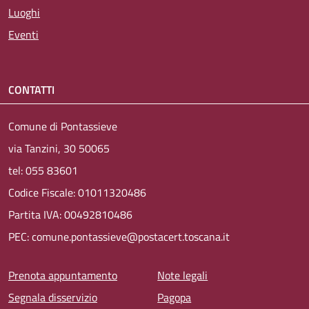
Luoghi
Eventi
CONTATTI
Comune di Pontassieve
via Tanzini, 30 50065
tel: 055 83601
Codice Fiscale: 01011320486
Partita IVA: 00492810486
PEC: comune.pontassieve@postacert.toscana.it
Menu piè di pagina
Prenota appuntamento
Note legali
Segnala disservizio
Pagopa