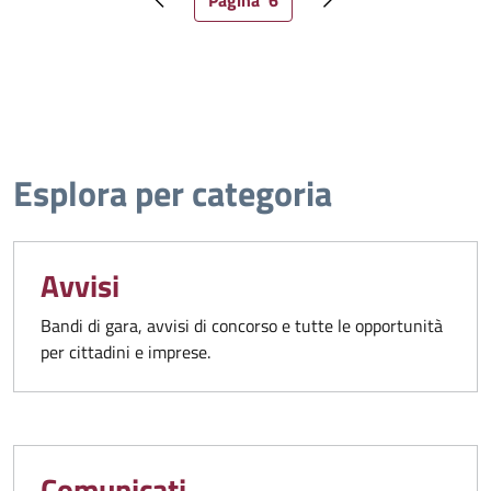
Pagina
6
Pagina precedente
Pagina attuale
Pagina successiva
Esplora per categoria
Avvisi
Bandi di gara, avvisi di concorso e tutte le opportunità
per cittadini e imprese.
Comunicati