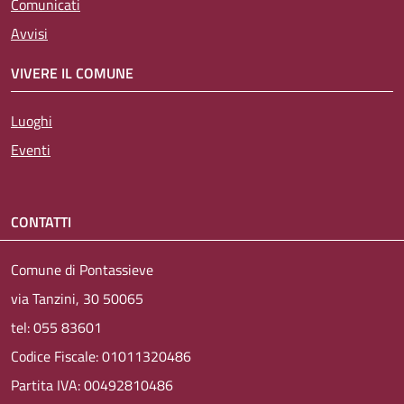
Comunicati
Avvisi
VIVERE IL COMUNE
Luoghi
Eventi
CONTATTI
Comune di Pontassieve
via Tanzini, 30 50065
tel: 055 83601
Codice Fiscale: 01011320486
Partita IVA: 00492810486