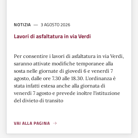
NOTIZIA
3 AGOSTO 2026
Lavori di asfaltatura in via Verdi
Per consentire i lavori di asfaltatura in via Verdi,
saranno attivate modifiche temporanee alla
sosta nelle giornate di giovedì 6 e venerdì 7
agosto, dalle ore 7.30 alle 18.30. L'ordinanza è
stata infatti estesa anche alla giornata di
venerdì 7 agosto e prevede inoltre l'istituzione
del divieto di transito
VAI ALLA PAGINA
A PROPOSITO DI
LAVORI DI ASFALTATURA IN VIA VERDI