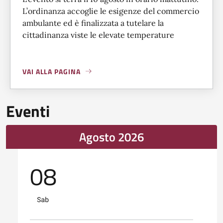
L’ordinanza accoglie le esigenze del commercio
ambulante ed è finalizzata a tutelare la
cittadinanza viste le elevate temperature
VAI ALLA PAGINA
A PROPOSITO DI
FIERA DI SAN LORENZO: MODALITÀ DI S
Eventi
Agosto 2026
08
Sab