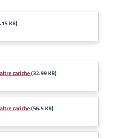
.15 KB)
altre cariche
(32.99 KB)
altre cariche
(56.5 KB)