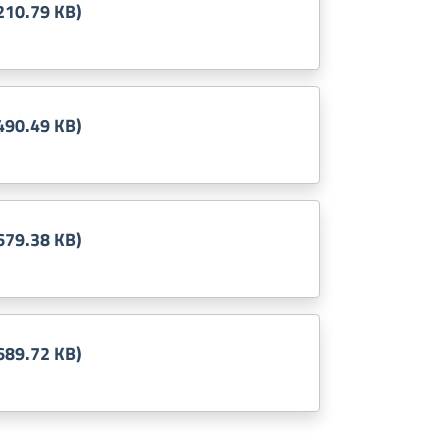
210.79 KB)
490.49 KB)
679.38 KB)
689.72 KB)