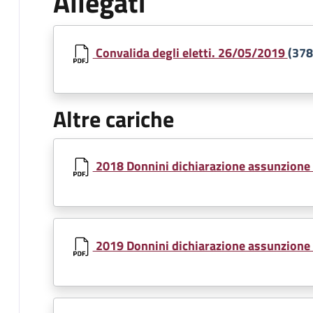
Allegati
Document
Convalida degli eletti. 26/05/2019
(378
Altre cariche
Document
2018 Donnini dichiarazione assunzione 
Document
2019 Donnini dichiarazione assunzione 
Document