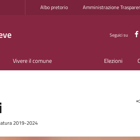
Albo pretorio
Amministrazione Traspare
eve
Seguici su
Vivere il comune
Elezioni
i
islatura 2019-2024