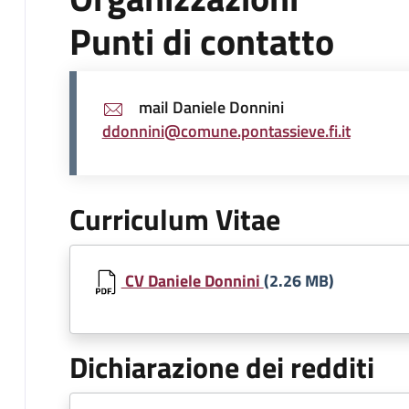
Punti di contatto
mail Daniele Donnini
ddonnini@comune.pontassieve.fi.it
Curriculum Vitae
Document
CV Daniele Donnini
(2.26 MB)
Dichiarazione dei redditi
Document