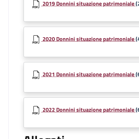
2019 Donnini situazione patrimoniale
(
Document
2020 Donnini situazione patrimoniale
(
Document
2021 Donnini situazione patrimoniale
(
Document
2022 Donnini situazione patrimoniale
(