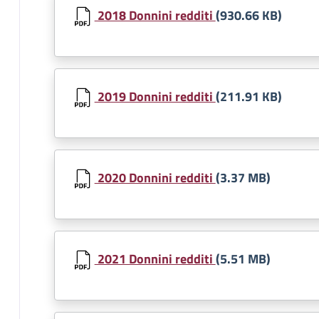
2018 Donnini redditi
(930.66 KB)
Document
2019 Donnini redditi
(211.91 KB)
Document
2020 Donnini redditi
(3.37 MB)
Document
2021 Donnini redditi
(5.51 MB)