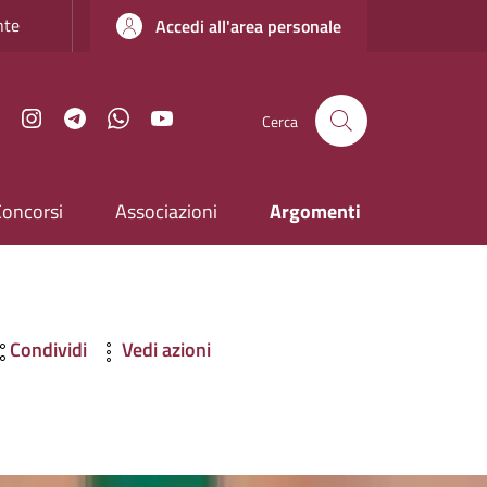
nte
Accedi all'area personale
Facebook
Instagram
Telegram
WhatsApp
YouTube
Cerca
Concorsi
Associazioni
Argomenti
Condividi
Vedi azioni