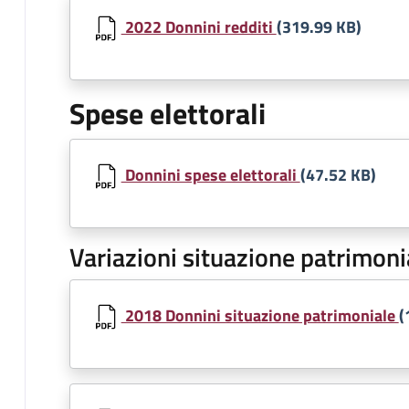
Document
2022 Donnini redditi
(319.99 KB)
Spese elettorali
Document
Donnini spese elettorali
(47.52 KB)
Variazioni situazione patrimoni
Document
2018 Donnini situazione patrimoniale
(
Document