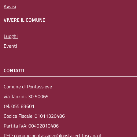
Avvisi
VIVERE IL COMUNE
Luoghi
Eventi
CONTATTI
Comune di Pontassieve
via Tanzini, 30 50065
tel: 055 83601
Codice Fiscale: 01011320486
Partita IVA: 00492810486
PEC: comune.pontassieve@postacert.toscana.it