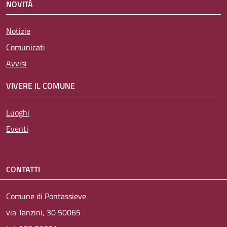
NOVITÀ
Notizie
Comunicati
Avvisi
VIVERE IL COMUNE
Luoghi
Eventi
CONTATTI
Comune di Pontassieve
via Tanzini, 30 50065