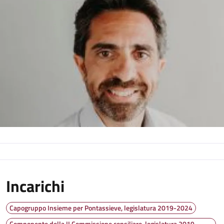
Incarichi
Capogruppo Insieme per Pontassieve, legislatura 2019-2024
Componente della II Commissione consiliare, legislatura 2019-