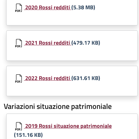
2020 Rossi redditi
(5.38 MB)
Document
2021 Rossi redditi
(479.17 KB)
Document
2022 Rossi redditi
(631.61 KB)
Variazioni situazione patrimoniale
Document
2019 Rossi situazione patrimoniale
(151.16 KB)