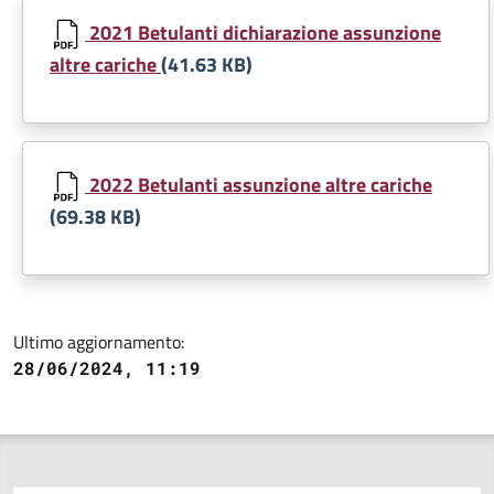
Document
2021 Betulanti dichiarazione assunzione
altre cariche
(41.63 KB)
Document
2022 Betulanti assunzione altre cariche
(69.38 KB)
Ultimo aggiornamento:
28/06/2024, 11:19