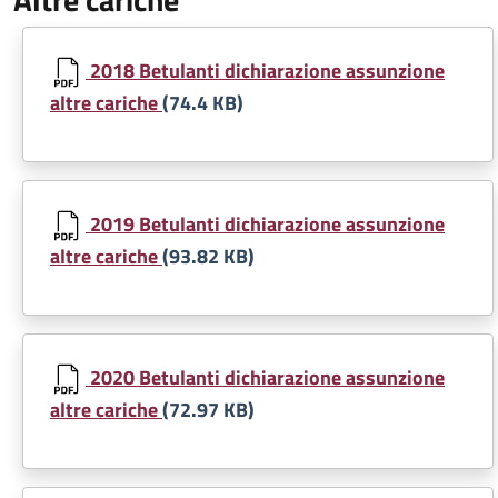
Document
2018 Betulanti dichiarazione assunzione
altre cariche
(74.4 KB)
Document
2019 Betulanti dichiarazione assunzione
altre cariche
(93.82 KB)
Document
2020 Betulanti dichiarazione assunzione
altre cariche
(72.97 KB)