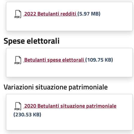
Document
2022 Betulanti redditi
(5.97 MB)
Spese elettorali
Document
Betulanti spese elettorali
(109.75 KB)
Variazioni situazione patrimoniale
Document
2020 Betulanti situazione patrimoniale
(230.53 KB)