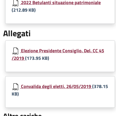
2022 Betulanti situazione patrimoniale
(212.89 KB)
Allegati
Document
Elezione Presidente Consiglio. Del. CC 45
/2019
(173.95 KB)
Document
Convalida degli eletti. 26/05/2019
(378.15
KB)
Altre cariche