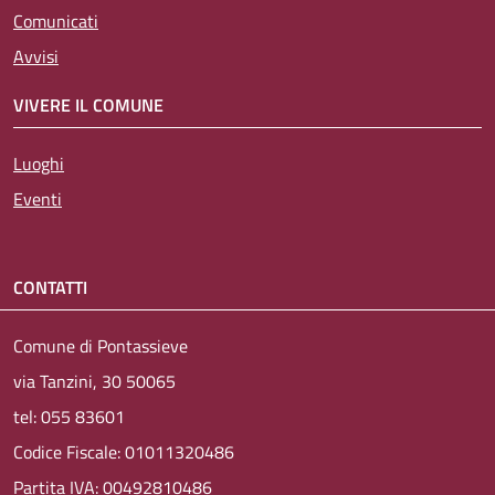
Comunicati
Avvisi
VIVERE IL COMUNE
Luoghi
Eventi
CONTATTI
Comune di Pontassieve
via Tanzini, 30 50065
tel: 055 83601
Codice Fiscale: 01011320486
Partita IVA: 00492810486