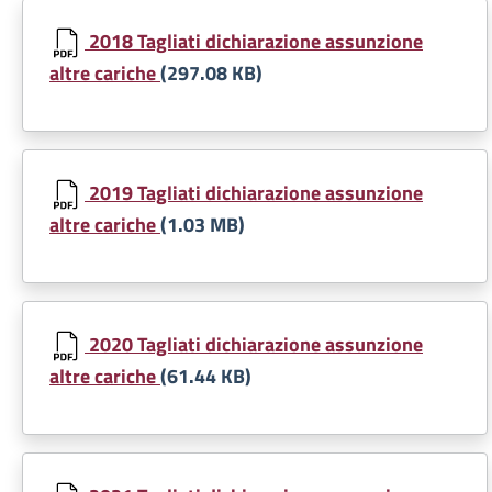
Document
2018 Tagliati dichiarazione assunzione
altre cariche
(297.08 KB)
Document
2019 Tagliati dichiarazione assunzione
altre cariche
(1.03 MB)
Document
2020 Tagliati dichiarazione assunzione
altre cariche
(61.44 KB)
Document