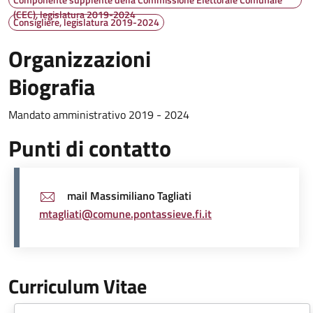
(CEC), legislatura 2019-2024
Consigliere, legislatura 2019-2024
Organizzazioni
Biografia
Mandato amministrativo 2019 - 2024
Punti di contatto
mail Massimiliano Tagliati
mtagliati@comune.pontassieve.fi.it
Curriculum Vitae
Document