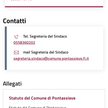
A PROPOSITO DI MUNICIPIO
Contatti
Tel. Segreteria del Sindaco
0558360202
mail Segreteria del Sindaco
segreteria.sindaco@comune.pontassieve.fi.it
Allegati
Statuto del Comune di Pontassieve
Statuto del Comune di Pontassieve