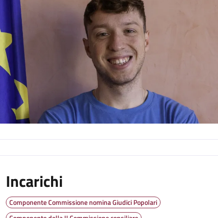
Incarichi
Componente Commissione nomina Giudici Popolari
Componente della II Commissione consiliare