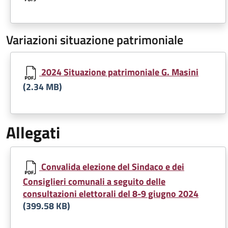
Variazioni situazione patrimoniale
Document
2024 Situazione patrimoniale G. Masini
(2.34 MB)
Allegati
Document
Convalida elezione del Sindaco e dei
Consiglieri comunali a seguito delle
consultazioni elettorali del 8-9 giugno 2024
(399.58 KB)