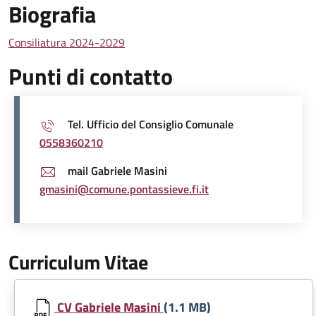
Biografia
Consiliatura 2024-2029
Punti di contatto
Tel. Ufficio del Consiglio Comunale
0558360210
mail Gabriele Masini
gmasini@comune.pontassieve.fi.it
Curriculum Vitae
Document
CV Gabriele Masini
(1.1 MB)