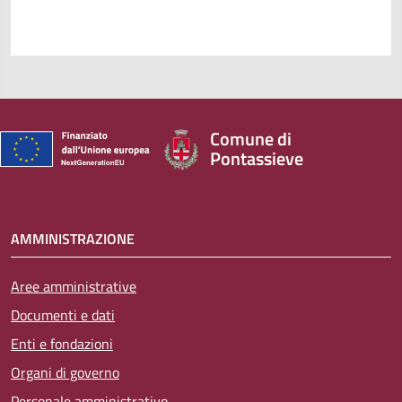
Comune di
Pontassieve
AMMINISTRAZIONE
Aree amministrative
Documenti e dati
Enti e fondazioni
Organi di governo
Personale amministrativo