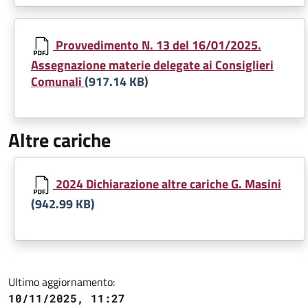
Document
Provvedimento N. 13 del 16/01/2025.
Assegnazione materie delegate ai Consiglieri
Comunali
(917.14 KB)
Altre cariche
Document
2024 Dichiarazione altre cariche G. Masini
(942.99 KB)
Ultimo aggiornamento:
10/11/2025, 11:27