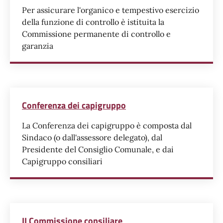
Per assicurare l'organico e tempestivo esercizio
della funzione di controllo è istituita la
Commissione permanente di controllo e
garanzia
Conferenza dei capigruppo
La Conferenza dei capigruppo è composta dal
Sindaco (o dall'assessore delegato), dal
Presidente del Consiglio Comunale, e dai
Capigruppo consiliari
II Commissione consiliare