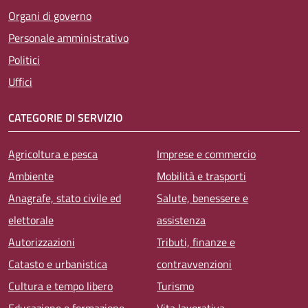
Organi di governo
Personale amministrativo
Politici
Uffici
CATEGORIE DI SERVIZIO
Agricoltura e pesca
Imprese e commercio
Ambiente
Mobilità e trasporti
Anagrafe, stato civile ed
Salute, benessere e
elettorale
assistenza
Autorizzazioni
Tributi, finanze e
Catasto e urbanistica
contravvenzioni
Cultura e tempo libero
Turismo
Educazione e formazione
Vita lavorativa