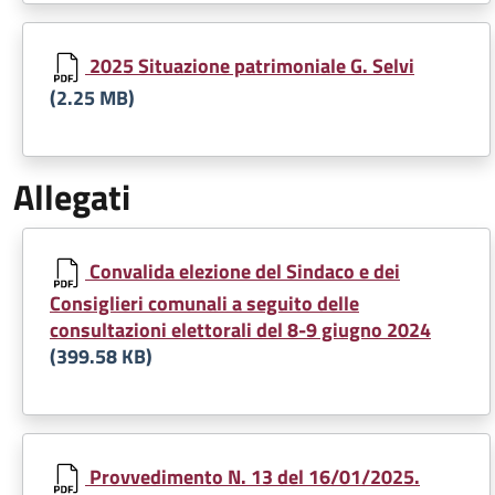
Document
2025 Situazione patrimoniale G. Selvi
(2.25 MB)
Allegati
Document
Convalida elezione del Sindaco e dei
Consiglieri comunali a seguito delle
consultazioni elettorali del 8-9 giugno 2024
(399.58 KB)
Document
Provvedimento N. 13 del 16/01/2025.