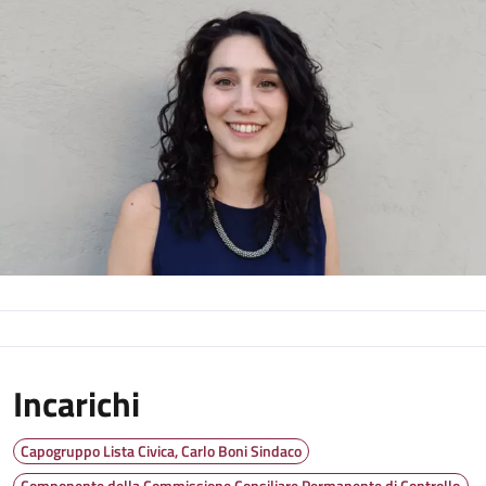
Incarichi
Capogruppo Lista Civica, Carlo Boni Sindaco
Componente della Commissione Consiliare Permanente di Controllo