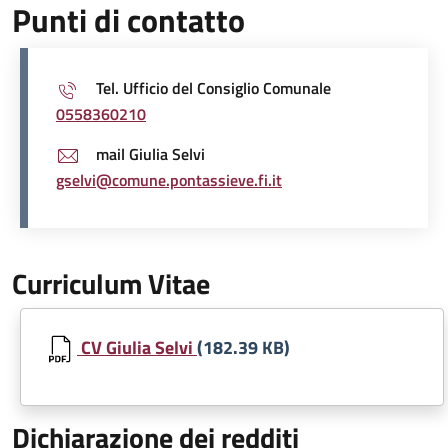
Punti di contatto
Tel. Ufficio del Consiglio Comunale
0558360210
mail Giulia Selvi
gselvi@comune.pontassieve.fi.it
Curriculum Vitae
Document
CV Giulia Selvi
(182.39 KB)
Dichiarazione dei redditi