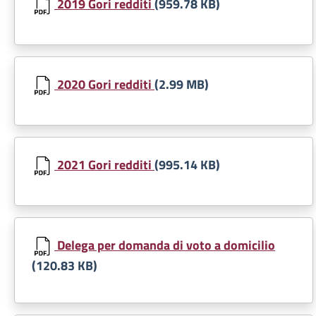
2019 Gori redditi
(959.78 KB)
Document
2020 Gori redditi
(2.99 MB)
Document
2021 Gori redditi
(995.14 KB)
Document
Delega per domanda di voto a domicilio
(120.83 KB)