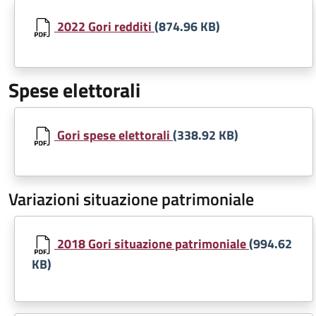
Document
2022 Gori redditi
(874.96 KB)
Spese elettorali
Document
Gori spese elettorali
(338.92 KB)
Variazioni situazione patrimoniale
Document
2018 Gori situazione patrimoniale
(994.62
KB)