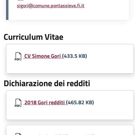
sigori@comune.pontassieve.fi.it
Curriculum Vitae
Document
CV Simone Gori
(433.5 KB)
Dichiarazione dei redditi
Document
2018 Gori redditi
(465.82 KB)
Document