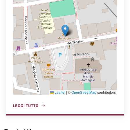
Leaflet
|
©
OpenStreetMap
contributors
LEGGI TUTTO
A PROPOSITO DI MUNICIPIO