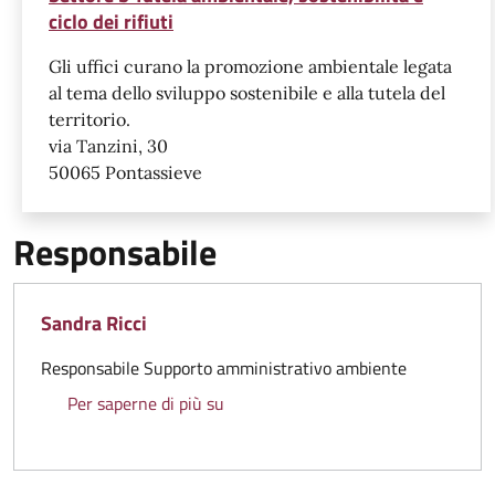
ciclo dei rifiuti
Gli uffici curano la promozione ambientale legata
al tema dello sviluppo sostenibile e alla tutela del
territorio.
via Tanzini, 30
50065 Pontassieve
Responsabile
Sandra Ricci
Responsabile Supporto amministrativo ambiente
Sandra Ricci
Per saperne di più su