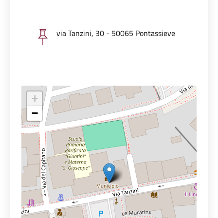
via Tanzini, 30 - 50065 Pontassieve
+
−