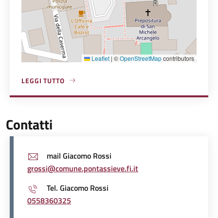
Leaflet
|
©
OpenStreetMap
contributors
LEGGI TUTTO
A PROPOSITO DI MUNICIPIO
Contatti
mail Giacomo Rossi
grossi@comune.pontassieve.fi.it
Tel. Giacomo Rossi
0558360325