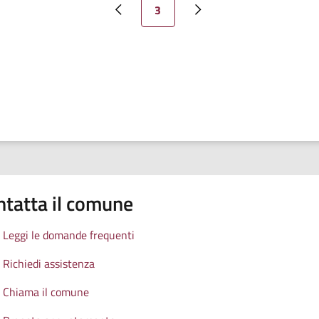
Pagina attuale
3
Pagina precedente
Pagina successiva
ntatta il comune
Leggi le domande frequenti
Richiedi assistenza
Chiama il comune