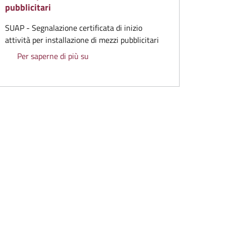
pubblicitari
SUAP - Segnalazione certificata di inizio
attività per installazione di mezzi pubblicitari
 mezzi pubblicitari
SUAP - Segnalazione certificata di inizio 
Per saperne di più su