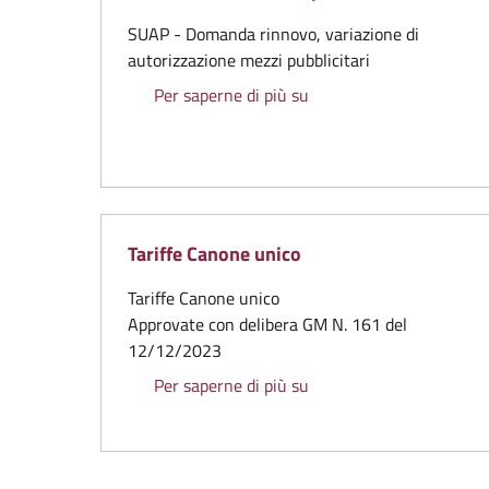
SUAP - Domanda rinnovo, variazione di
autorizzazione mezzi pubblicitari
SUAP - Domanda rinnovo,
Per saperne di più su
Tariffe Canone unico
Tariffe Canone unico
Approvate con delibera GM N. 161 del
12/12/2023
Tariffe Canone unico
Per saperne di più su