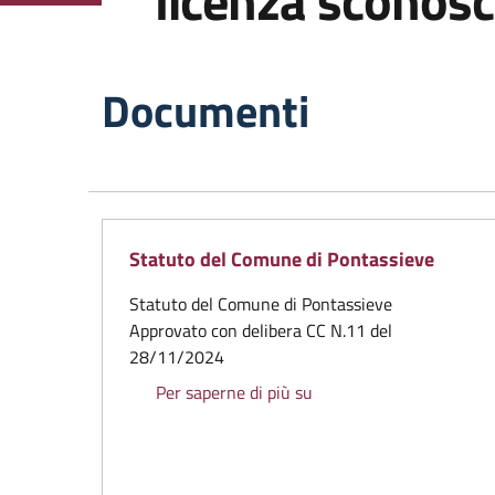
licenza sconosc
Documenti
Statuto del Comune di Pontassieve
Statuto del Comune di Pontassieve
Approvato con delibera CC N.11 del
28/11/2024
Statuto del Comune di P
Per saperne di più su