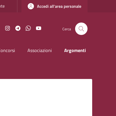
nte
Accedi all'area personale
Facebook
Instagram
Telegram
WhatsApp
YouTube
Cerca
Concorsi
Associazioni
Argomenti