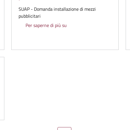
SUAP - Domanda installazione di mezzi
pubblicitari
 variazione di autorizzazione mezzi pubblicitari
SUAP - Domanda installazione di
Per saperne di più su