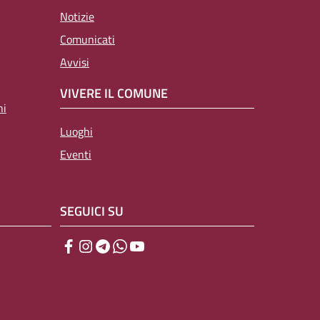
Notizie
Comunicati
Avvisi
VIVERE IL COMUNE
ni
Luoghi
Eventi
SEGUICI SU
Facebook
Instagram
Telegram
WhatsApp
YouTube