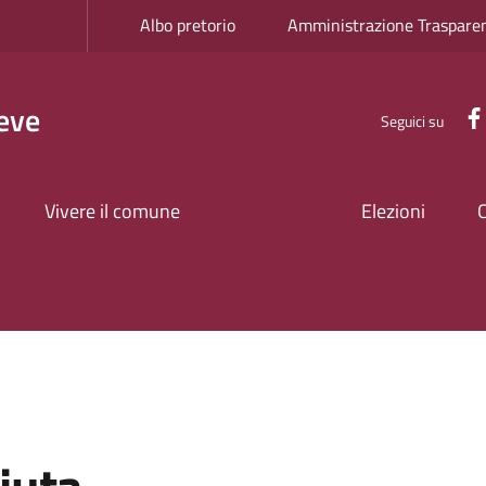
Albo pretorio
Amministrazione Traspare
eve
Seguici su
Vivere il comune
Elezioni