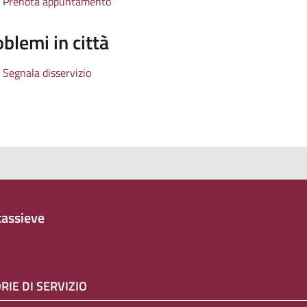
Prenota appuntamento
blemi in città
Segnala disservizio
assieve
RIE DI SERVIZIO