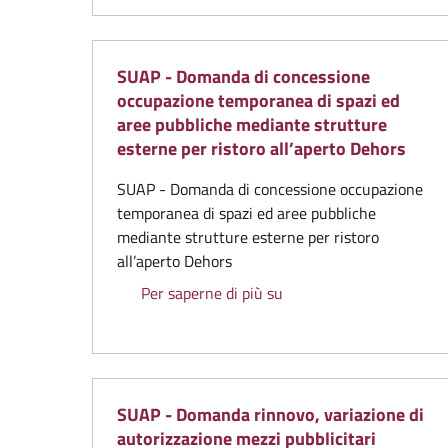
SUAP - Domanda di concessione
occupazione temporanea di spazi ed
aree pubbliche mediante strutture
esterne per ristoro all’aperto Dehors
SUAP - Domanda di concessione occupazione
temporanea di spazi ed aree pubbliche
mediante strutture esterne per ristoro
all’aperto Dehors
SUAP - Domanda di conce
Per saperne di più su
SUAP - Domanda rinnovo, variazione di
autorizzazione mezzi pubblicitari