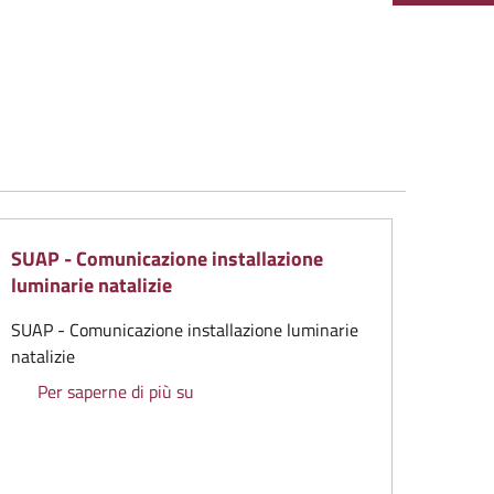
SUAP - Comunicazione installazione
luminarie natalizie
SUAP - Comunicazione installazione luminarie
natalizie
SUAP - Comunicazione installazione lumi
Per saperne di più su
nale di Pontassieve