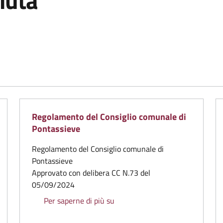
iuta
Regolamento del Consiglio comunale di
Pontassieve
Regolamento del Consiglio comunale di
Pontassieve
Approvato con delibera CC N.73 del
ontassieve
05/09/2024
Regolamento del Consiglio comu
Per saperne di più su