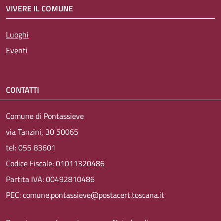
VIVERE IL COMUNE
Luoghi
Eventi
CONTATTI
Comune di Pontassieve
via Tanzini, 30 50065
tel: 055 83601
Codice Fiscale: 01011320486
Partita IVA: 00492810486
PEC: comune.pontassieve@postacert.toscana.it