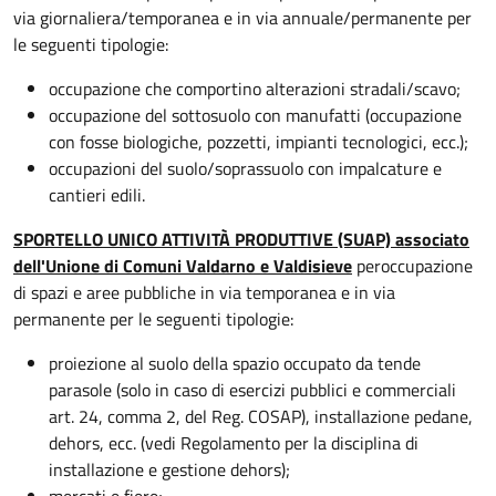
via giornaliera/temporanea e in via annuale/permanente per
le seguenti tipologie:
occupazione che comportino alterazioni stradali/scavo;
occupazione del sottosuolo con manufatti (occupazione
con fosse biologiche, pozzetti, impianti tecnologici, ecc.);
occupazioni del suolo/soprassuolo con impalcature e
cantieri edili.
SPORTELLO UNICO ATTIVITÀ PRODUTTIVE (SUAP) associato
dell'Unione di Comuni Valdarno e Valdisieve
per
occupazione
di spazi e aree pubbliche in via temporanea e in via
permanente per le seguenti tipologie:
proiezione al suolo della spazio occupato da tende
parasole (solo in caso di esercizi pubblici e commerciali
art. 24, comma 2, del Reg. COSAP), installazione pedane,
dehors, ecc. (vedi Regolamento per la disciplina di
installazione e gestione dehors);
mercati e fiere;