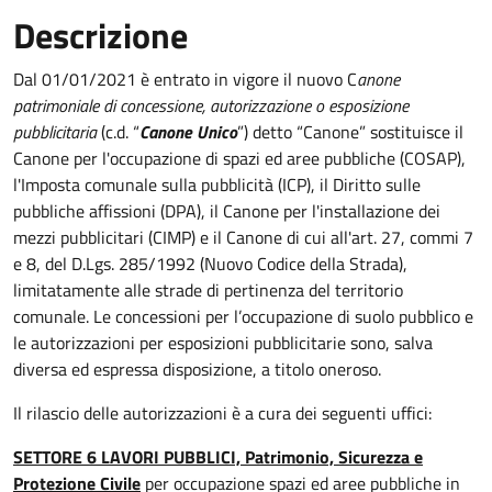
Descrizione
Dal 01/01/2021 è entrato in vigore il nuovo C
anone
patrimoniale di concessione, autorizzazione o esposizione
pubblicitaria
(c.d. “
Canone Unico
”) detto “Canone” sostituisce il
Canone per l'occupazione di spazi ed aree pubbliche (COSAP),
l'Imposta comunale sulla pubblicità (ICP), il Diritto sulle
pubbliche affissioni (DPA), il Canone per l'installazione dei
mezzi pubblicitari (CIMP) e il Canone di cui all'art. 27, commi 7
e 8, del D.Lgs. 285/1992 (Nuovo Codice della Strada),
limitatamente alle strade di pertinenza del territorio
comunale. Le concessioni per l’occupazione di suolo pubblico e
le autorizzazioni per esposizioni pubblicitarie sono, salva
diversa ed espressa disposizione, a titolo oneroso.
Il rilascio delle autorizzazioni è a cura dei seguenti uffici:
SETTORE 6 LAVORI PUBBLICI, Patrimonio, Sicurezza e
Protezione Civile
per occupazione spazi ed aree pubbliche in