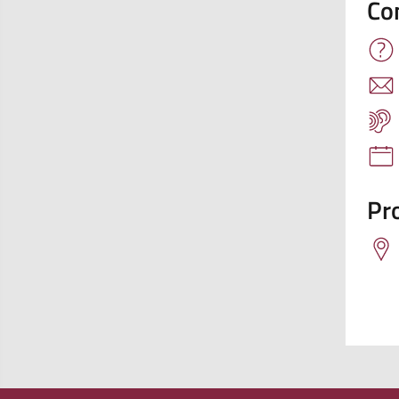
Co
Pro