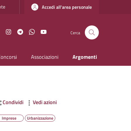
nte
Accedi all'area personale
Facebook
Instagram
Telegram
WhatsApp
YouTube
Cerca
Concorsi
Associazioni
Argomenti
Condividi
Vedi azioni
Imprese
Urbanizzazione