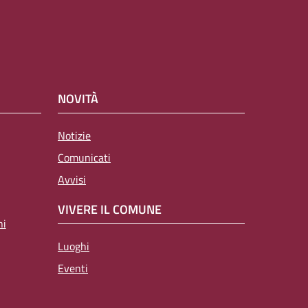
NOVITÀ
Notizie
Comunicati
Avvisi
VIVERE IL COMUNE
ni
Luoghi
Eventi