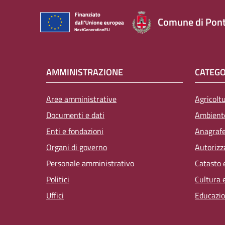
Comune di Pont
AMMINISTRAZIONE
CATEGO
Aree amministrative
Agricolt
Documenti e dati
Ambient
Enti e fondazioni
Anagrafe,
Organi di governo
Autorizz
Personale amministrativo
Catasto 
Politici
Cultura 
Uffici
Educazio