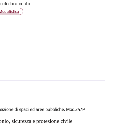
po di documento
Modulistica
pazione di spazi ed aree pubbliche. Mod.24/PT
nio, sicurezza e protezione civile