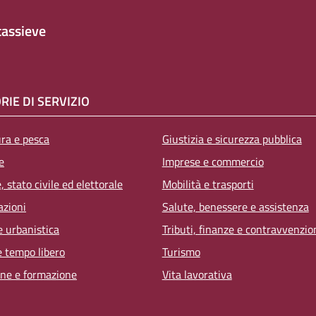
assieve
RIE DI SERVIZIO
ura e pesca
Giustizia e sicurezza pubblica
e
Imprese e commercio
 stato civile ed elettorale
Mobilità e trasporti
azioni
Salute, benessere e assistenza
e urbanistica
Tributi, finanze e contravvenzio
e tempo libero
Turismo
ne e formazione
Vita lavorativa