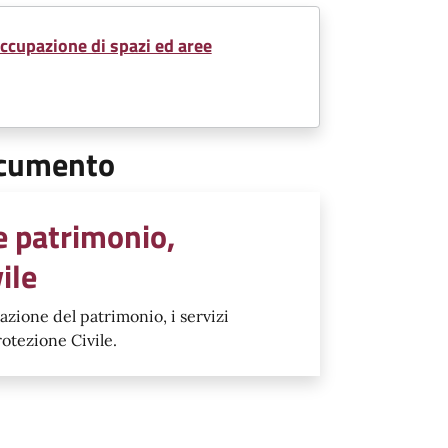
ccupazione di spazi ed aree
documento
 e patrimonio,
ile
zzazione del patrimonio, i servizi
rotezione Civile.