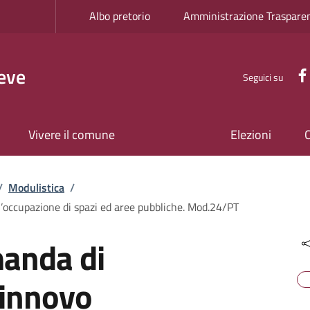
Albo pretorio
Amministrazione Traspare
eve
Seguici su
Vivere il comune
Elezioni
/
Modulistica
/
’occupazione di spazi ed aree pubbliche. Mod.24/PT
manda di
rinnovo