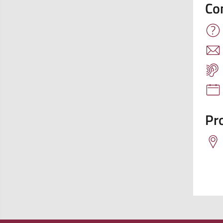
Co
Pro