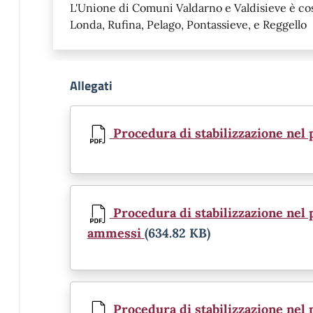
L'Unione di Comuni Valdarno e Valdisieve è cos
Londa, Rufina, Pelago, Pontassieve, e Reggello
Allegati
Document
Procedura di stabilizzazione nel 
Document
Procedura di stabilizzazione nel p
ammessi
(634.82 KB)
Document
Procedura di stabilizzazione nel p