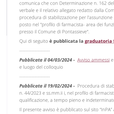
comunica che con Determinazione n. 162 del 
verbale e il relativo allegato redatto dalla Co
procedura di stabilizzazione per l’assunzione
posto nel "profilo di farmacista- area dei fun
presso il Comune di Pontassieve".
Qui di seguito
è pubblicata la
graduatoria 
--------------------
Pubblicata il 04/03/2024 -
Avviso ammessi
e 
e luogo del colloquio
--------------------
Pubblicata il 19/02/2024 -
Procedura di stabi
n. 44/2023 e ss.mm.ii i, nel profilo di farmacis
qualificazione, a tempo pieno e indeterminat
Il presente avviso è pubblicato sul sito “InPA” a