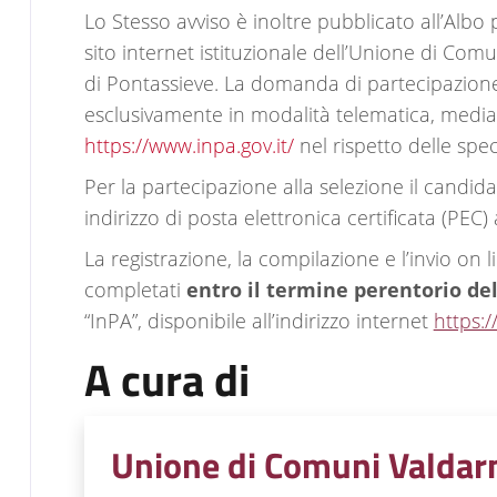
Lo Stesso avviso è inoltre pubblicato all’Albo 
sito internet istituzionale dell’Unione di Co
di Pontassieve. La domanda di partecipazione
esclusivamente in modalità telematica, media
https://www.inpa.gov.it/
nel rispetto delle spec
Per la partecipazione alla selezione il candid
indirizzo di posta elettronica certificata (PEC) a
La registrazione, la compilazione e l’invio o
completati
entro il termine perentorio del
“InPA”, disponibile all’indirizzo internet
https:/
A cura di
Unione di Comuni Valdarn