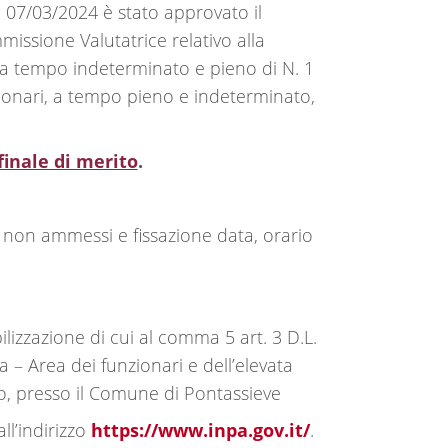
07/03/2024 è stato approvato il
mmissione Valutatrice relativo alla
 a tempo indeterminato e pieno di N. 1
zionari, a tempo pieno e indeterminato,
finale di merito
.
non ammessi e fissazione data, orario
lizzazione di cui al comma 5 art. 3 D.L.
ta – Area dei funzionari e dell’elevata
o, presso il Comune di Pontassieve
ll’indirizzo
https://www.inpa.gov.it/
.