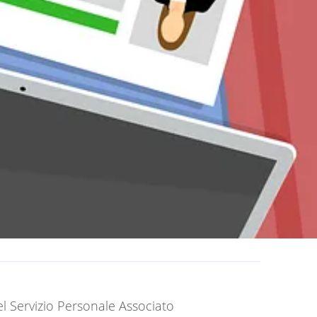
el Servizio Personale Associato