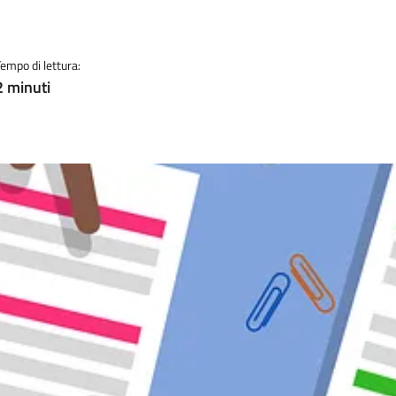
Tempo di lettura:
2 minuti