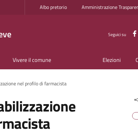
Albo pretorio
Amministrazione Traspare
eve
Seguici su
Vivere il comune
Elezioni
zzazione nel profilo di farmacista
abilizzazione
armacista