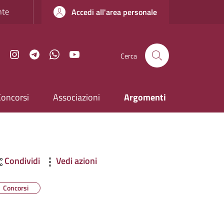
nte
Accedi all'area personale
Facebook
Instagram
Telegram
WhatsApp
YouTube
Cerca
Concorsi
Associazioni
Argomenti
Condividi
Vedi azioni
Concorsi