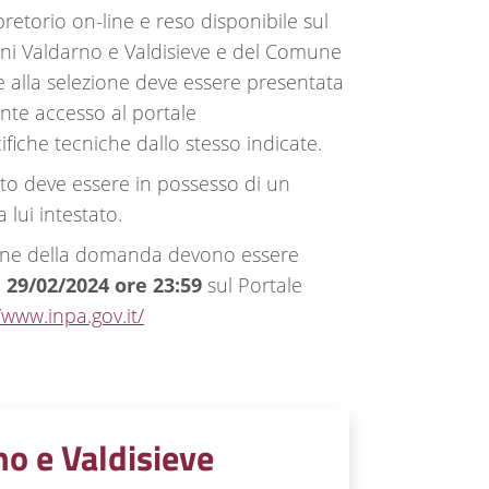
pretorio on-line e reso disponibile sul
muni Valdarno e Valdisieve e del Comune
 alla selezione deve essere presentata
nte accesso al portale
ifiche tecniche dallo stesso indicate.
ato deve essere in possesso di un
 lui intestato.
n line della domanda devono essere
 29/02/2024 ore 23:59
sul Portale
/www.inpa.gov.it/
o e Valdisieve