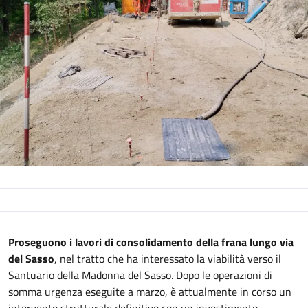
Descrizione
Proseguono i lavori di consolidamento della frana lungo via
del Sasso
, nel tratto che ha interessato la viabilità verso il
Santuario della Madonna del Sasso. Dopo le operazioni di
somma urgenza eseguite a marzo, è attualmente in corso un
intervento strutturale definitivo con un investimento