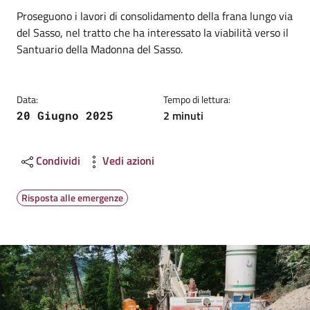
Dettagli
Descrizione breve
Proseguono i lavori di consolidamento della frana lungo via
del Sasso, nel tratto che ha interessato la viabilità verso il
Santuario della Madonna del Sasso.
Data:
Tempo di lettura:
2 minuti
20 Giugno 2025
Condividi
Vedi azioni
Risposta alle emergenze
Image