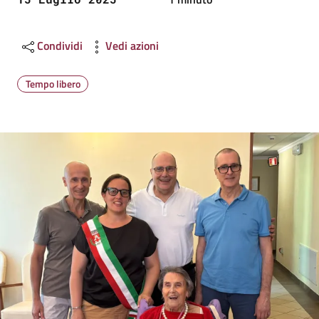
Condividi
Vedi azioni
Tempo libero
Image