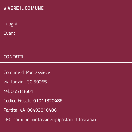
VIVERE IL COMUNE
Luoghi
Eventi
CONTATTI
Comune di Pontassieve
via Tanzini, 30 50065
tel: 055 83601
Codice Fiscale: 01011320486
Partita IVA: 00492810486
PEC: comune.pontassieve@postacert.toscana.it