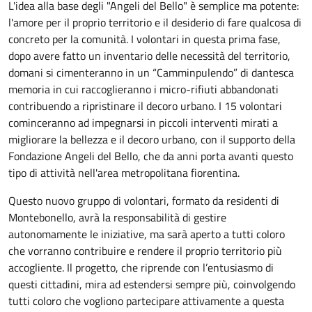
L'idea alla base degli "Angeli del Bello" è semplice ma potente:
l'amore per il proprio territorio e il desiderio di fare qualcosa di
concreto per la comunità. I volontari in questa prima fase,
dopo avere fatto un inventario delle necessità del territorio,
domani si cimenteranno in un “Camminpulendo” di dantesca
memoria in cui raccoglieranno i micro-rifiuti abbandonati
contribuendo a ripristinare il decoro urbano. I 15 volontari
cominceranno ad impegnarsi in piccoli interventi mirati a
migliorare la bellezza e il decoro urbano, con il supporto della
Fondazione Angeli del Bello, che da anni porta avanti questo
tipo di attività nell'area metropolitana fiorentina.
Questo nuovo gruppo di volontari, formato da residenti di
Montebonello, avrà la responsabilità di gestire
autonomamente le iniziative, ma sarà aperto a tutti coloro
che vorranno contribuire e rendere il proprio territorio più
accogliente. Il progetto, che riprende con l’entusiasmo di
questi cittadini, mira ad estendersi sempre più, coinvolgendo
tutti coloro che vogliono partecipare attivamente a questa