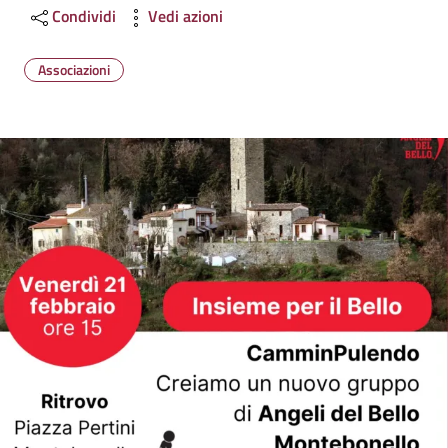
Condividi
Vedi azioni
Associazioni
Image