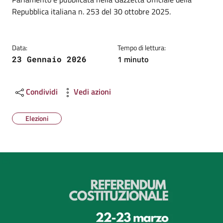
Repubblica italiana n. 253 del 30 ottobre 2025.
Data:
Tempo di lettura:
1 minuto
23 Gennaio 2026
Condividi
Vedi azioni
Elezioni
Image