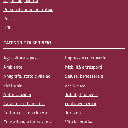
Organi di governo
Personale amministrativo
Politici
Uffici
CATEGORIE DI SERVIZIO
Agricoltura e pesca
Imprese e commercio
Ambiente
Mobilità e trasporti
Anagrafe, stato civile ed
Salute, benessere e
elettorale
assistenza
Autorizzazioni
Tributi, finanze e
Catasto e urbanistica
contravvenzioni
Cultura e tempo libero
Turismo
Educazione e formazione
Vita lavorativa