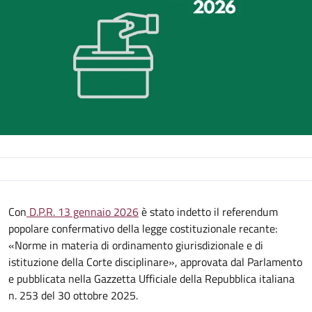
Descrizione
Con
D.P.R. 13 gennaio 2026
è stato indetto il referendum
popolare confermativo della legge costituzionale recante:
«Norme in materia di ordinamento giurisdizionale e di
istituzione della Corte disciplinare», approvata dal Parlamento
e pubblicata nella Gazzetta Ufficiale della Repubblica italiana
n. 253 del 30 ottobre 2025.