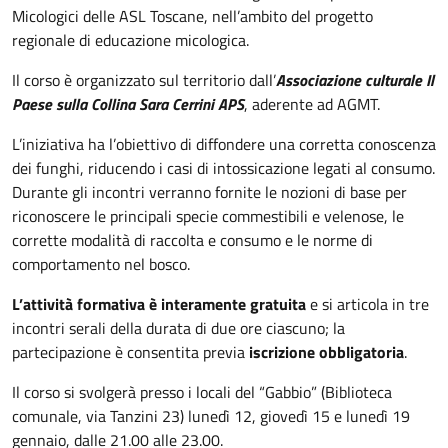
Micologici delle ASL Toscane, nell’ambito del progetto
regionale di educazione micologica.
Il corso è organizzato sul territorio dall’
Associazione culturale Il
Paese sulla Collina Sara Cerrini APS
, aderente ad AGMT.
L’iniziativa ha l’obiettivo di diffondere una corretta conoscenza
dei funghi, riducendo i casi di intossicazione legati al consumo.
Durante gli incontri verranno fornite le nozioni di base per
riconoscere le principali specie commestibili e velenose, le
corrette modalità di raccolta e consumo e le norme di
comportamento nel bosco.
L’attività formativa è interamente gratuita
e si articola in tre
incontri serali della durata di due ore ciascuno; la
partecipazione è consentita previa
iscrizione obbligatoria
.
Il corso si svolgerà presso i locali del “Gabbio” (Biblioteca
comunale, via Tanzini 23) lunedì 12, giovedì 15 e lunedì 19
gennaio, dalle 21.00 alle 23.00.