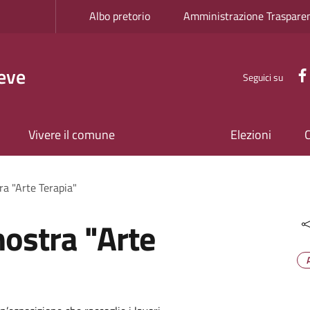
Albo pretorio
Amministrazione Traspare
eve
Seguici su
Vivere il comune
Elezioni
ra "Arte Terapia"
ostra "Arte