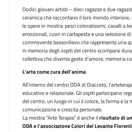
Dodici giovani artisti – dieci ragazze e due ragaz
ceramica che raccontano il loro mondo interiore, le
le opere in mostra: pesci coloratissimi, cavalli a te
emozionali, cuori in cartapesta e una selezione di 
commovente bassorilievo che rappresenta una querc
in memoria degli ospiti del centro scomparsi dur
collettiva che diventa gesto d’amore, memoria co
L’arte come cura dell’anima
All’interno del centro ODA di Diacceto, l’arteterap
educativo e relazionale. Gli ospiti partecipano reg
del centro, un luogo in cui il colore, la forma e l
comunicazione e crescita personale.
La mostra "Arte Terapia" è anche il
risultato di u
ODA e l’associazione Colori del Levante Fiorent