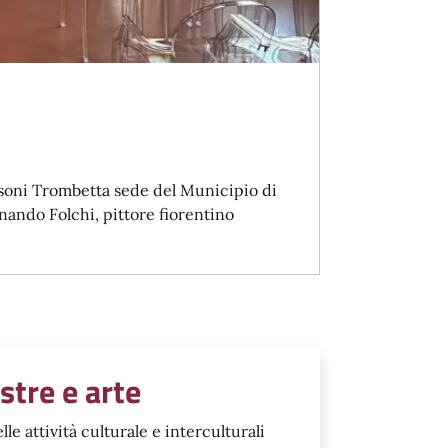
ansoni Trombetta sede del Municipio di
inando Folchi, pittore fiorentino
stre e arte
 attività culturale e interculturali