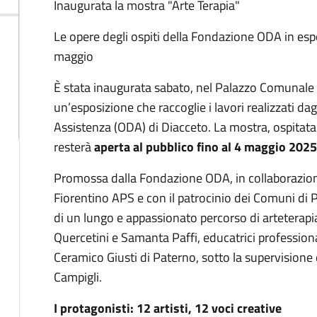
Descrizione
Inaugurata la mostra "Arte Terapia"
Le opere degli ospiti della Fondazione ODA in espo
maggio
È stata inaugurata sabato, nel Palazzo Comunale 
un’esposizione che raccoglie i lavori realizzati d
Assistenza (ODA) di Diacceto. La mostra, ospitata n
resterà
aperta al pubblico fino al 4 maggio 2025
Promossa dalla Fondazione ODA, in collaborazione
Fiorentino APS e con il patrocinio dei Comuni di P
di un lungo e appassionato percorso di arteterapi
Quercetini e Samanta Paffi, educatrici professional
Ceramico Giusti di Paterno, sotto la supervisione 
Campigli.
I protagonisti: 12 artisti, 12 voci creative