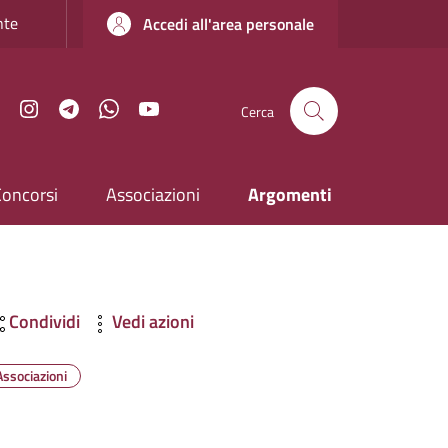
nte
Accedi all'area personale
Facebook
Instagram
Telegram
WhatsApp
YouTube
Cerca
Concorsi
Associazioni
Argomenti
Condividi
Vedi azioni
Associazioni