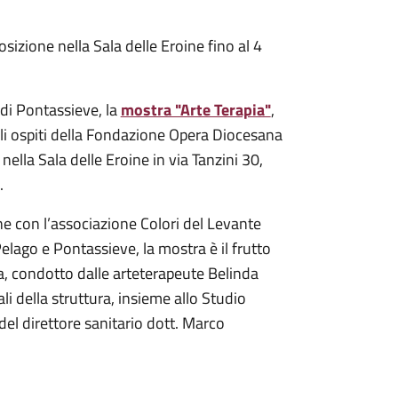
sizione nella Sala delle Eroine fino al 4
di Pontassieve, la
mostra "Arte Terapia"
,
agli ospiti della Fondazione Opera Diocesana
ella Sala delle Eroine in via Tanzini 30,
.
 con l’associazione Colori del Levante
elago e Pontassieve, la mostra è il frutto
a, condotto dalle arteterapeute Belinda
i della struttura, insieme allo Studio
del direttore sanitario dott. Marco