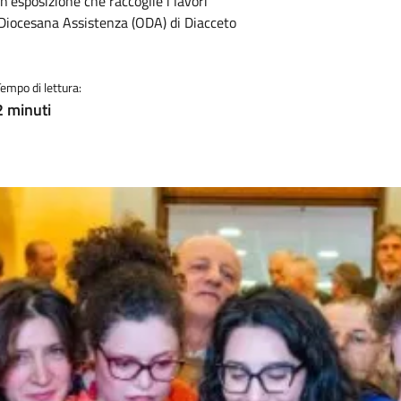
n’esposizione che raccoglie i lavori
a Diocesana Assistenza (ODA) di Diacceto
Tempo di lettura:
2 minuti