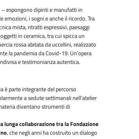
zi – espongono dipinti e manufatti in
 emozioni, i sogni e anche il ricordo. Tra
cnica mista, ritratti espressivi, paesaggi
oggetti in ceramica, tra cui spicca un
ia rossa abitata da uccellini, realizzato
ante la pandemia da Covid-19. Un’opera
ndivisa e testimonianza autentica.
ia è parte integrante del percorso
olarmente a sedute settimanali nell’atelier
a materia diventano strumenti di
na lunga collaborazione tra la Fondazione
ino
, che negli anni ha costruito un dialogo