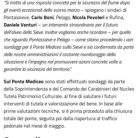
“Si tratta di una risposta concreta per la sicurezza del fiume dopo
gli eventi eccezionali dello scorso marzo
– spiegano i sindaci di
Pontassieve,
Carlo Boni
, Pelago,
Nicola Povoleri
e Rufina,
Daniele Venturi
–
un intervento straordinario per il futuro
dell’alveo della Sieve. Inoltre vogliamo anche ricordare – per quello
che riguarda Pontassieve e Pelago – come stiano procedendo i vari
sondaggi per il Ponte Mediceo sulla Sieve e sia confermato da parte
delle nostre amministrazioni il costante monitoraggio della
situazione e l’impegno nel promuovere azioni concrete volte a
garantire la sicurezza del territorio”.
Sul Ponte Mediceo
sono stati effettuati sondaggi da parte
della Soprintendenza e del Comando dei Carabinieri del Nucleo
Tutela Patrimonio Culturale, al fine di valutare i futuri
interventi di tutela e valorizzazione del bene. In base alle
prime valutazioni tecniche, si è prima proceduto alla chiusura
totale del ponte, seguita poi dalla riapertura al traffico
pedonale nel mese di maggio.