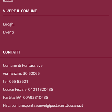
VIVERE IL COMUNE
Luoghi
Eventi
CONTATTI
Comune di Pontassieve
via Tanzini, 30 50065
tel: 055 83601
Codice Fiscale: 01011320486
Partita IVA: 00492810486
PEC: comune.pontassieve@postacert.toscana.it