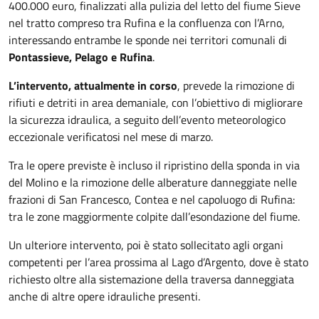
400.000 euro, finalizzati alla pulizia del letto del fiume Sieve
nel tratto compreso tra Rufina e la confluenza con l’Arno,
interessando entrambe le sponde nei territori comunali di
Pontassieve, Pelago e Rufina
.
L’intervento, attualmente in corso
, prevede la rimozione di
rifiuti e detriti in area demaniale, con l’obiettivo di migliorare
la sicurezza idraulica, a seguito dell’evento meteorologico
eccezionale verificatosi nel mese di marzo.
Tra le opere previste è incluso il ripristino della sponda in via
del Molino e la rimozione delle alberature danneggiate nelle
frazioni di San Francesco, Contea e nel capoluogo di Rufina:
tra le zone maggiormente colpite dall’esondazione del fiume.
Un ulteriore intervento, poi è stato sollecitato agli organi
competenti per l’area prossima al Lago d’Argento, dove è stato
richiesto oltre alla sistemazione della traversa danneggiata
anche di altre opere idrauliche presenti.