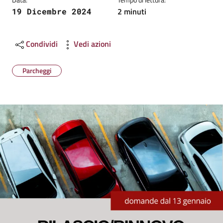
2 minuti
19 Dicembre 2024
Condividi
Vedi azioni
Parcheggi
Image