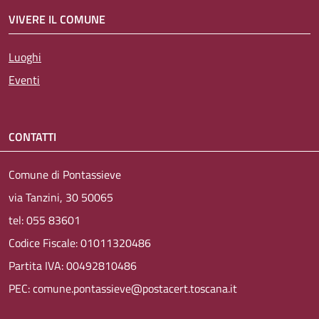
VIVERE IL COMUNE
Luoghi
Eventi
CONTATTI
Comune di Pontassieve
via Tanzini, 30 50065
tel: 055 83601
Codice Fiscale: 01011320486
Partita IVA: 00492810486
PEC: comune.pontassieve@postacert.toscana.it