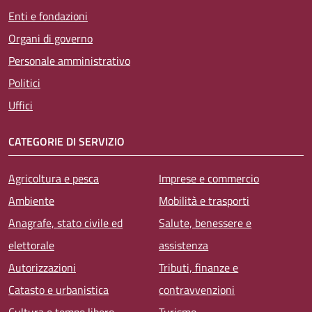
Enti e fondazioni
Organi di governo
Personale amministrativo
Politici
Uffici
CATEGORIE DI SERVIZIO
Agricoltura e pesca
Imprese e commercio
Ambiente
Mobilità e trasporti
Anagrafe, stato civile ed
Salute, benessere e
elettorale
assistenza
Autorizzazioni
Tributi, finanze e
Catasto e urbanistica
contravvenzioni
Cultura e tempo libero
Turismo