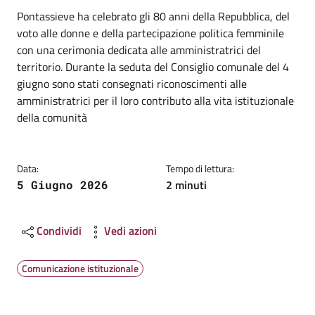
Dettagli
Descrizione breve
Pontassieve ha celebrato gli 80 anni della Repubblica, del
voto alle donne e della partecipazione politica femminile
con una cerimonia dedicata alle amministratrici del
territorio. Durante la seduta del Consiglio comunale del 4
giugno sono stati consegnati riconoscimenti alle
amministratrici per il loro contributo alla vita istituzionale
della comunità
Data:
Tempo di lettura:
2 minuti
5 Giugno 2026
Condividi
Vedi azioni
Comunicazione istituzionale