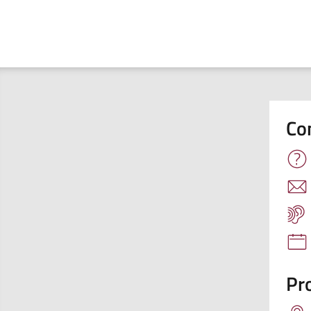
Co
Pro