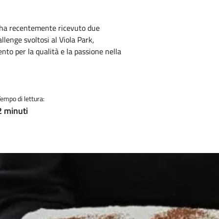
e ha recentemente ricevuto due
lenge svoltosi al Viola Park,
to per la qualità e la passione nella
Tempo di lettura:
2 minuti