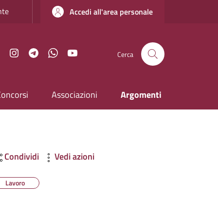
nte
Accedi all'area personale
Facebook
Instagram
Telegram
WhatsApp
YouTube
Cerca
Concorsi
Associazioni
Argomenti
Condividi
Vedi azioni
Lavoro