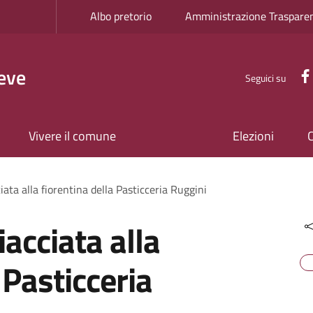
Albo pretorio
Amministrazione Traspare
eve
Seguici su
Vivere il comune
Elezioni
iata alla fiorentina della Pasticceria Ruggini
acciata alla
 Pasticceria