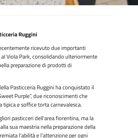
ticceria Ruggini
 recentemente ricevuto due importanti
 al Viola Park, consolidando ulteriormente
ella preparazione di prodotti di
della Pasticceria Ruggini ha conquistato il
Sweet Purple”, due riconoscimenti che
 tipica e soffice torta carnevalesca.
iori pasticceri dell'area fiorentina, ma la
e alla sua maestria nella preparazione della
remiata l’abilità e l’attenzione per ogni