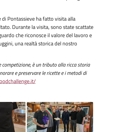
 di Pontassieve ha fatto visita alla
ultato. Durante la visita, sono state scattate
guardo che riconosce il valore del lavoro e
ggini, una realtà storica del nostro
 competizione, è un tributo alla ricca storia
norare e preservare le ricette e i metodi di
foodchallenge.it/
Image