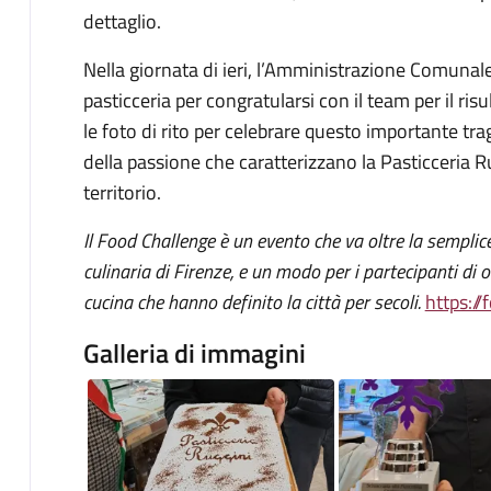
dettaglio.
Nella giornata di ieri, l’Amministrazione Comunale
pasticceria per congratularsi con il team per il ris
le foto di rito per celebrare questo importante tra
della passione che caratterizzano la Pasticceria Ru
territorio.
Il Food Challenge è un evento che va oltre la semplice
culinaria di Firenze, e un modo per i partecipanti di o
cucina che hanno definito la città per secoli.
https://
Galleria di immagini
Image
Image