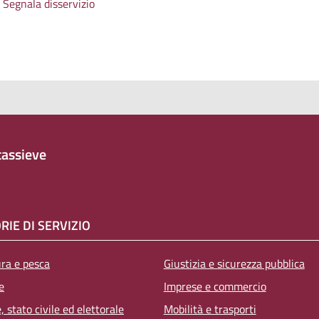
Segnala disservizio
assieve
RIE DI SERVIZIO
ura e pesca
Giustizia e sicurezza pubblica
e
Imprese e commercio
 stato civile ed elettorale
Mobilità e trasporti