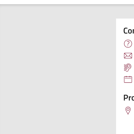
Co
Pro