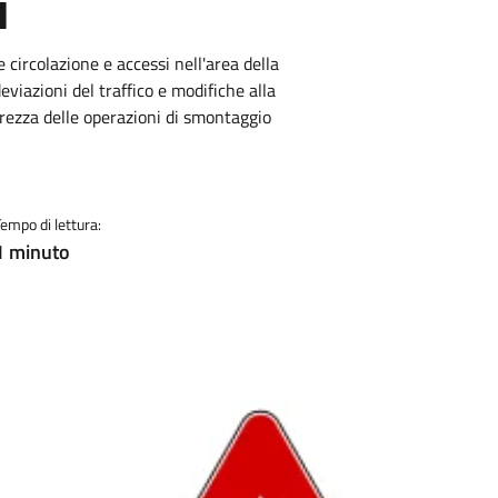
u
rcolazione e accessi nell'area della
deviazioni del traffico e modifiche alla
urezza delle operazioni di smontaggio
Tempo di lettura:
1 minuto