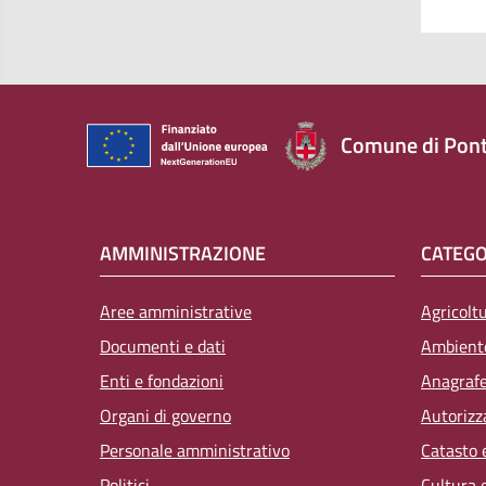
Comune di Pont
AMMINISTRAZIONE
CATEGO
Aree amministrative
Agricolt
Documenti e dati
Ambient
Enti e fondazioni
Anagrafe,
Organi di governo
Autorizz
Personale amministrativo
Catasto 
Politici
Cultura 