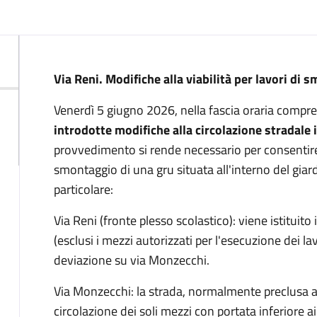
Descrizione
Via Reni. Modifiche alla viabilità per lavori di
Venerdì 5 giugno 2026, nella fascia oraria compr
introdotte modifiche alla circolazione stradale 
provvedimento si rende necessario per consentire 
smontaggio di una gru situata all'interno del giard
particolare:
Via Reni (fronte plesso scolastico): viene istituito il
(esclusi i mezzi autorizzati per l'esecuzione dei la
deviazione su via Monzecchi.
Via Monzecchi: la strada, normalmente preclusa al
circolazione dei soli mezzi con portata inferiore a