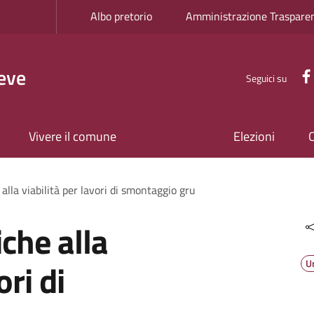
Albo pretorio
Amministrazione Traspare
eve
Seguici su
Vivere il comune
Elezioni
alla viabilità per lavori di smontaggio gru
che alla
ori di
U