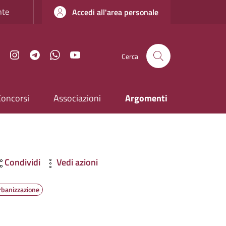
nte
Accedi all'area personale
Facebook
Instagram
Telegram
WhatsApp
YouTube
Cerca
Concorsi
Associazioni
Argomenti
Condividi
Vedi azioni
rbanizzazione