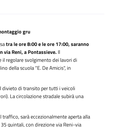
 smontaggio gru
esa
tra le ore 8:00 e le ore 17:00, saranno
in via Reni, a Pontassieve.
Il
il regolare svolgimento dei lavori di
ino della scuola "E. De Amicis", in
 divieto di transito per tutti i veicoli
vori). La circolazione stradale subirà una
 traffico, sarà eccezionalmente aperta alla
i 35 quintali, con direzione via Reni-via