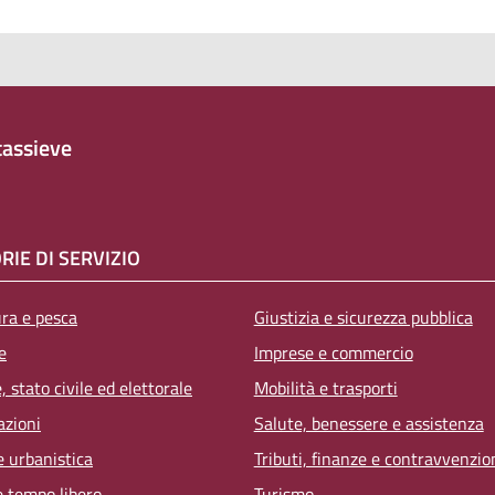
assieve
RIE DI SERVIZIO
ura e pesca
Giustizia e sicurezza pubblica
e
Imprese e commercio
 stato civile ed elettorale
Mobilità e trasporti
azioni
Salute, benessere e assistenza
e urbanistica
Tributi, finanze e contravvenzio
e tempo libero
Turismo