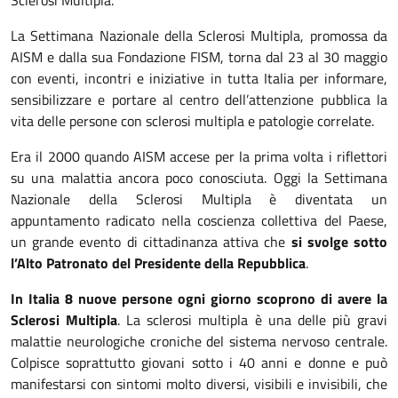
La Settimana Nazionale della Sclerosi Multipla, promossa da
AISM e dalla sua Fondazione FISM, torna dal 23 al 30 maggio
con eventi, incontri e iniziative in tutta Italia per informare,
sensibilizzare e portare al centro dell’attenzione pubblica la
vita delle persone con sclerosi multipla e patologie correlate.
Era il 2000 quando AISM accese per la prima volta i riflettori
su una malattia ancora poco conosciuta. Oggi la Settimana
Nazionale della Sclerosi Multipla è diventata un
appuntamento radicato nella coscienza collettiva del Paese,
un grande evento di cittadinanza attiva che
si svolge sotto
l’Alto Patronato del Presidente della Repubblica
.
In Italia 8 nuove persone ogni giorno scoprono di avere la
Sclerosi Multipla
. La sclerosi multipla è una delle più gravi
malattie neurologiche croniche del sistema nervoso centrale.
Colpisce soprattutto giovani sotto i 40 anni e donne e può
manifestarsi con sintomi molto diversi, visibili e invisibili, che