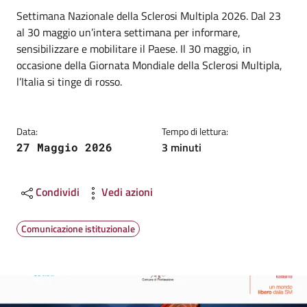
Dettagli
Descrizione breve
Settimana Nazionale della Sclerosi Multipla 2026. Dal 23
al 30 maggio un’intera settimana per informare,
sensibilizzare e mobilitare il Paese. Il 30 maggio, in
occasione della Giornata Mondiale della Sclerosi Multipla,
l’Italia si tinge di rosso.
Data:
Tempo di lettura:
3 minuti
27 Maggio 2026
Condividi
Vedi azioni
Comunicazione istituzionale
Image