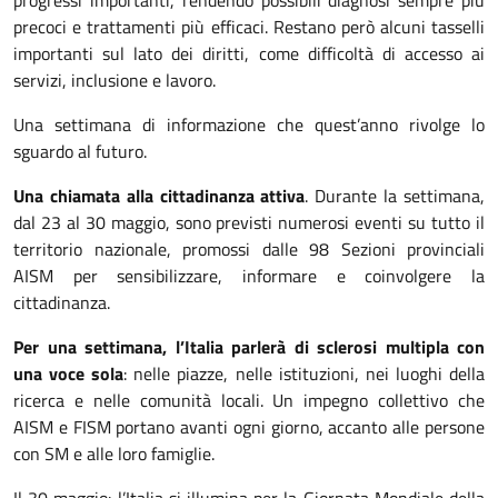
precoci e trattamenti più efficaci. Restano però alcuni tasselli
importanti sul lato dei diritti, come difficoltà di accesso ai
servizi, inclusione e lavoro.
Una settimana di informazione che quest’anno rivolge lo
sguardo al futuro.
Una chiamata alla cittadinanza attiva
. Durante la settimana,
dal 23 al 30 maggio, sono previsti numerosi eventi su tutto il
territorio nazionale, promossi dalle 98 Sezioni provinciali
AISM per sensibilizzare, informare e coinvolgere la
cittadinanza.
Per una settimana, l’Italia parlerà di sclerosi multipla con
una voce sola
: nelle piazze, nelle istituzioni, nei luoghi della
ricerca e nelle comunità locali. Un impegno collettivo che
AISM e FISM portano avanti ogni giorno, accanto alle persone
con SM e alle loro famiglie.
Il 30 maggio: l’Italia si illumina per la Giornata Mondiale della