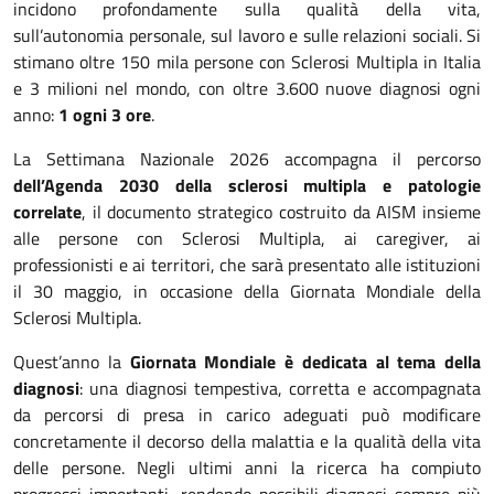
incidono profondamente sulla qualità della vita,
sull’autonomia personale, sul lavoro e sulle relazioni sociali. Si
stimano oltre 150 mila persone con Sclerosi Multipla in Italia
e 3 milioni nel mondo, con oltre 3.600 nuove diagnosi ogni
anno:
1 ogni 3 ore
.
La Settimana Nazionale 2026 accompagna il percorso
dell’Agenda 2030 della sclerosi multipla e patologie
correlate
, il documento strategico costruito da AISM insieme
alle persone con Sclerosi Multipla, ai caregiver, ai
professionisti e ai territori, che sarà presentato alle istituzioni
il 30 maggio, in occasione della Giornata Mondiale della
Sclerosi Multipla.
Quest’anno la
Giornata Mondiale è dedicata al tema della
diagnosi
: una diagnosi tempestiva, corretta e accompagnata
da percorsi di presa in carico adeguati può modificare
concretamente il decorso della malattia e la qualità della vita
delle persone. Negli ultimi anni la ricerca ha compiuto
progressi importanti, rendendo possibili diagnosi sempre più