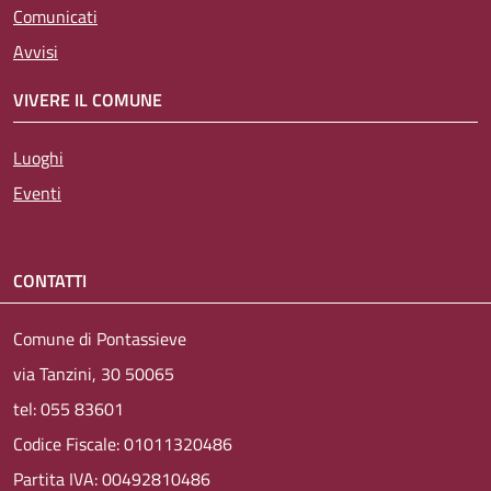
Comunicati
Avvisi
VIVERE IL COMUNE
Luoghi
Eventi
CONTATTI
Comune di Pontassieve
via Tanzini, 30 50065
tel: 055 83601
Codice Fiscale: 01011320486
Partita IVA: 00492810486