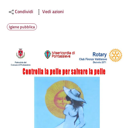
Condividi
Vedi azioni
Igiene pubblica
Image