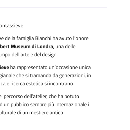
 Pontassieve
ieve della famiglia Bianchi ha avuto l’onore
Albert Museum di Londra
, una delle
ampo dell’arte e del design.
sieve
ha rappresentato un’occasione unica
igianale che si tramanda da generazioni, in
ca e ricerca estetica si incontrano.
percorso dell’atelier, che ha potuto
d un pubblico sempre più internazionale i
culturale di un mestiere antico