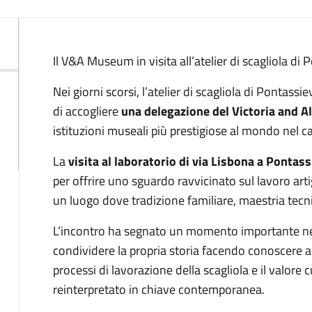
Descrizione
Il V&A Museum in visita all’atelier di scagliola di
Nei giorni scorsi, l’atelier di scagliola di Pontass
di accogliere
una delegazione del Victoria and 
istituzioni museali più prestigiose al mondo nel c
La
visita al laboratorio di via Lisbona a Pontas
per offrire uno sguardo ravvicinato sul lavoro art
un luogo dove tradizione familiare, maestria tecni
L’incontro ha segnato un momento importante nel 
condividere la propria storia facendo conoscere a
processi di lavorazione della scagliola e il valore 
reinterpretato in chiave contemporanea.