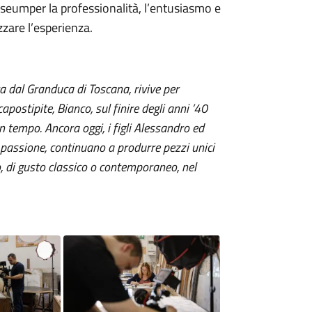
useumper la professionalità, l’entusiasmo e
zare l’esperienza.
ta dal Granduca di Toscana, rivive per
capostipite, Bianco, sul finire degli anni ’40
n tempo. Ancora oggi, i figli Alessandro ed
 passione, continuano a produrre pezzi unici
lo, di gusto classico o contemporaneo, nel
Image