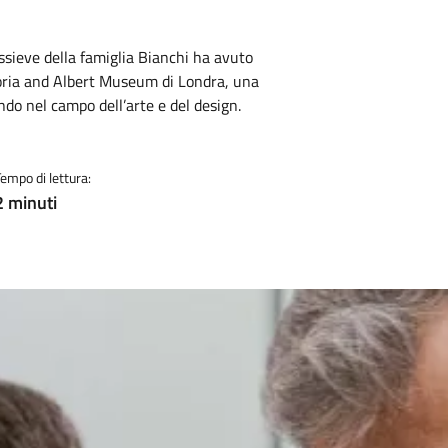
tassieve della famiglia Bianchi ha avuto
toria and Albert Museum di Londra, una
ndo nel campo dell’arte e del design.
Tempo di lettura:
2 minuti