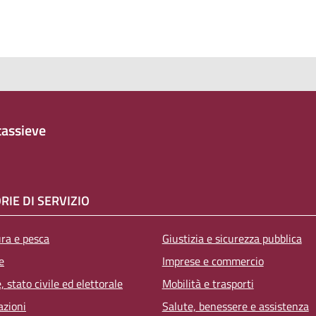
assieve
RIE DI SERVIZIO
ura e pesca
Giustizia e sicurezza pubblica
e
Imprese e commercio
 stato civile ed elettorale
Mobilità e trasporti
azioni
Salute, benessere e assistenza