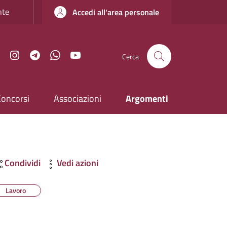
nte
Accedi all'area personale
Facebook
Instagram
Telegram
WhatsApp
YouTube
Cerca
Concorsi
Associazioni
Argomenti
Condividi
Vedi azioni
Lavoro