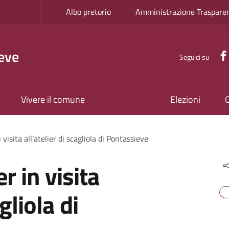
Albo pretorio
Amministrazione Traspare
eve
Seguici su
Vivere il comune
Elezioni
sita all’atelier di scagliola di Pontassieve
in visita
gliola di