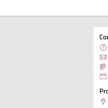
Co
Pro