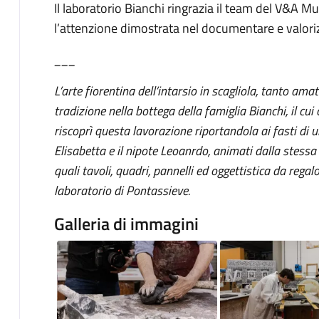
Il laboratorio Bianchi ringrazia il team del V&A M
l’attenzione dimostrata nel documentare e valoriz
___
L’arte fiorentina dell’intarsio in scagliola, tanto ama
tradizione nella bottega della famiglia Bianchi, il cui 
riscoprì questa lavorazione riportandola ai fasti di u
Elisabetta e il nipote Leoanrdo, animati dalla stessa
quali tavoli, quadri, pannelli ed oggettistica da rega
laboratorio di Pontassieve.
Galleria di immagini
Image
Image