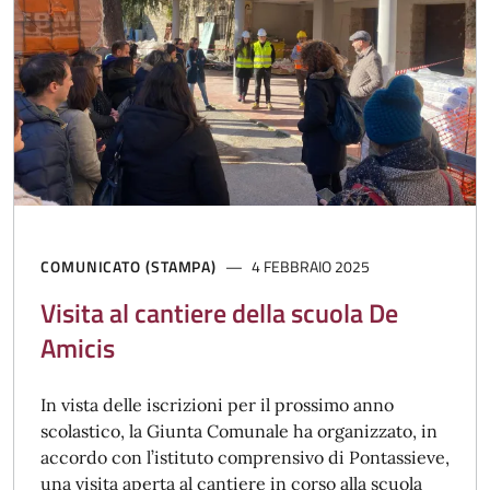
COMUNICATO (STAMPA)
4 FEBBRAIO 2025
Visita al cantiere della scuola De
Amicis
In vista delle iscrizioni per il prossimo anno
scolastico, la Giunta Comunale ha organizzato, in
accordo con l’istituto comprensivo di Pontassieve,
una visita aperta al cantiere in corso alla scuola