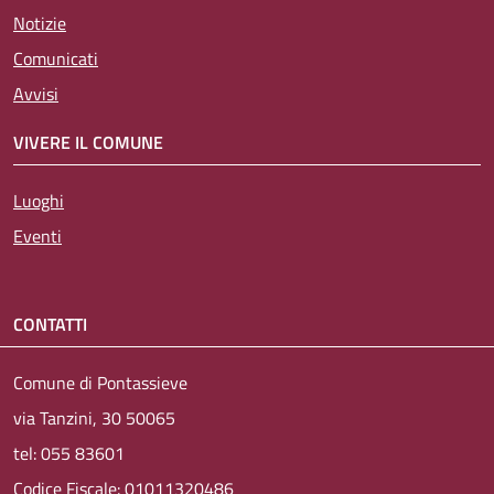
Notizie
Comunicati
Avvisi
VIVERE IL COMUNE
Luoghi
Eventi
CONTATTI
Comune di Pontassieve
via Tanzini, 30 50065
tel: 055 83601
Codice Fiscale: 01011320486