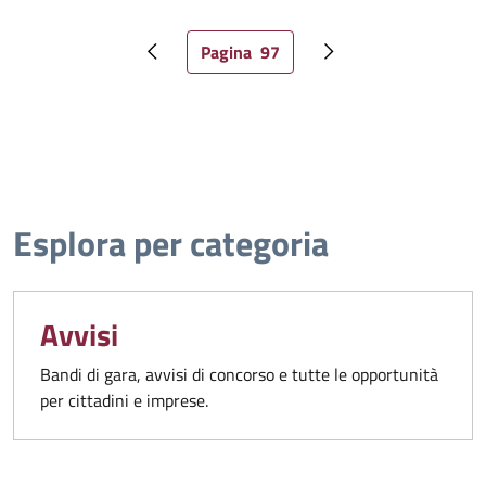
Pagina
97
Pagina precedente
Pagina attuale
Pagina successiva
Esplora per categoria
Avvisi
Bandi di gara, avvisi di concorso e tutte le opportunità
per cittadini e imprese.