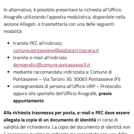
In alternativa, è possibile presentare la richiesta all'Ufficio
Anagrafe utilizzando l'apposita modulistica, disponibile nella
sezione Allegati, e trasmetterla con una delle seguenti
modalità:
tramite PEC all'indirizzo
comune.pontassieve@postacert.toscana.it
tramite e-mail all'indirizzo
demografici@comune.pontassieve.fi.it
mediante raccomandata indirizzata a: Comune di
Pontassieve – Via Tanzini 30, 50065 Pontassieve (FI)
consegnandola di persona all'Ufficio URP – Protocollo
oppure allo sportello dell'Ufficio Anagrafe,
previo
appuntamento
Alla richiesta trasmessa per posta, e-mail o PEC deve essere
allegata la copia di un documento di identità
in corso di
validità del richiedente. La copia del documento di identità non
è necessaria qualora la richiesta sia presentata con una delle