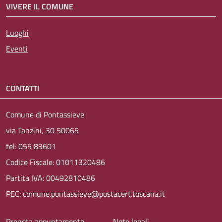
VIVERE IL COMUNE
Luoghi
Eventi
CONTATTI
Comune di Pontassieve
via Tanzini, 30 50065
tel: 055 83601
Codice Fiscale: 01011320486
Partita IVA: 00492810486
PEC: comune.pontassieve@postacert.toscana.it
Prenota appuntamento
Note legali