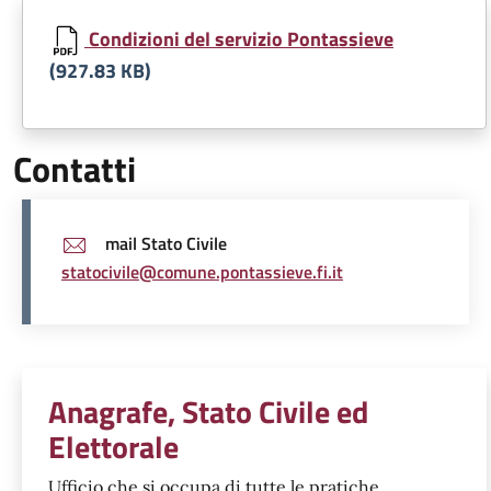
Document
Condizioni del servizio Pontassieve
(927.83 KB)
Contatti
mail Stato Civile
statocivile@comune.pontassieve.fi.it
Unità organizzativa responsabil
Anagrafe, Stato Civile ed
Elettorale
Ufficio che si occupa di tutte le pratiche