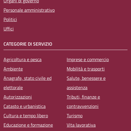
Organi di governo
Personale amministrativo
Politici
Uffici
CATEGORIE DI SERVIZIO
Agricoltura e pesca
Imprese e commercio
Ambiente
Mobilità e trasporti
Anagrafe, stato civile ed
Salute, benessere e
elettorale
assistenza
Autorizzazioni
Tributi, finanze e
Catasto e urbanistica
contravvenzioni
Cultura e tempo libero
Turismo
Educazione e formazione
Vita lavorativa