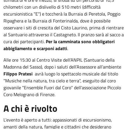
chilometri con un dislivello di 510 metri (difficoltà
escursionistica "E") e toccherà la Burraia di Peretola, Poggio
Ripaghera e la Burraia di Fonterinalda, dove è possibile
osservare i siti di crescita del Cisto Laurino, prima di rientrare
al Santuario attraverso il Castagneto. Il pranzo sarà al sacco a
cura dei partecipanti.
Per la camminata sono obbligatori
abbigliamento e scarponi adatti
.
Alle ore 15:30 al Centro Visite dell’ANPIL (Santuario della
Madonna del Sasso), dopo i saluti dell’Assessore all’ambiente
Filippo Pratesi
avrà luogo lo spettacolo musicale dal titolo
"Musiche nella natura, tra cielo e terra", eseguito dal coro
giovanile "Ensemble Fuori dal Coro" dell'associazione Piccolo
Coro Melograno di Firenze.
A chi è rivolto
L'evento è aperto a tutti: appassionati di escursionismo,
amanti della natura, famiglie e cittadini che desiderano