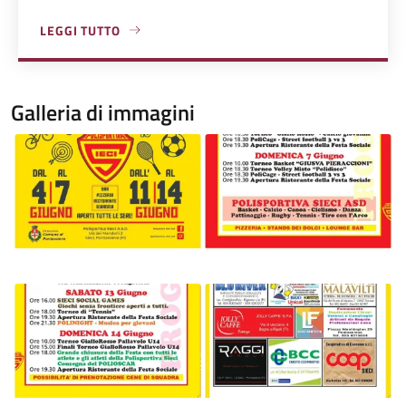
LEGGI TUTTO
A PROPOSITO DI POLISPORTIVA SIECI ASD
Galleria di immagini
Image
Image
Image
Image