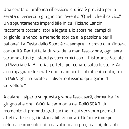
Una serata di profonda riflessione storica è prevista per la
serata di venerdì 5 giugno con l'evento "Quelli che il calcio...".
Un appuntamento imperdibile in cui Tiziano Lanzini
racconterà toccanti storie legate allo sport nei campi di
prigionia, unendo la memoria storica alla passione per il
pallone." La Festa dello Sport è da sempre il ritrovo di un'intera
comunità. Per tutta la durata della manifestazione, ogni sera
saranno attivi gli stand gastronomici con il Ristorante Sociale,
la Pizzeria e la Birreria, perfetti per cenare sotto le stelle. Ad
accompagnare le serate non mancherà l'intrattenimento, tra
la PoliNight musicale e il divertentissimo quiz game "Il
Cervellone".
A calare il sipario su questa grande festa sarà, domenica 14
giugno alle ore 18:00, la cerimonia dei PoliOSCAR. Un
momento di profonda gratitudine in cui verranno premiati
atleti, atlete e gli instancabili volontari. Un'occasione per
celebrare non solo chi ha alzato una coppa, ma chi, durante