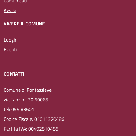
Comunicati
Avvisi
VIVERE IL COMUNE
Luoghi
Eventi
CONTATTI
Comune di Pontassieve
via Tanzini, 30 50065
tel: 055 83601
Codice Fiscale: 01011320486
Partita IVA: 00492810486