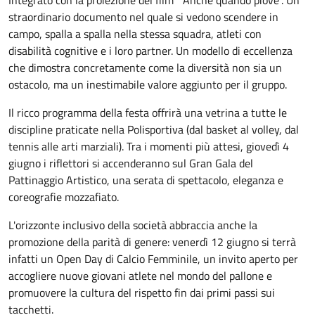
straordinario documento nel quale si vedono scendere in
campo, spalla a spalla nella stessa squadra, atleti con
disabilità cognitive e i loro partner. Un modello di eccellenza
che dimostra concretamente come la diversità non sia un
ostacolo, ma un inestimabile valore aggiunto per il gruppo.
Il ricco programma della festa offrirà una vetrina a tutte le
discipline praticate nella Polisportiva (dal basket al volley, dal
tennis alle arti marziali). Tra i momenti più attesi, giovedì 4
giugno i riflettori si accenderanno sul Gran Gala del
Pattinaggio Artistico, una serata di spettacolo, eleganza e
coreografie mozzafiato.
L'orizzonte inclusivo della società abbraccia anche la
promozione della parità di genere: venerdì 12 giugno si terrà
infatti un Open Day di Calcio Femminile, un invito aperto per
accogliere nuove giovani atlete nel mondo del pallone e
promuovere la cultura del rispetto fin dai primi passi sui
tacchetti.