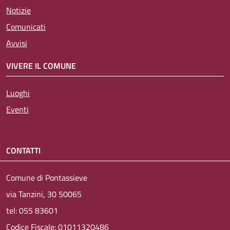
Notizie
Comunicati
Avvisi
VIVERE IL COMUNE
Luoghi
Eventi
CONTATTI
Comune di Pontassieve
via Tanzini, 30 50065
tel: 055 83601
Codice Fiscale: 01011320486