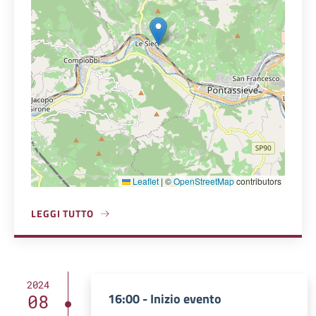
Leaflet
|
©
OpenStreetMap
contributors
LEGGI TUTTO
A PROPOSITO DI POLISPORTIVA SIECI ASD
2024
16:00 - Inizio evento
08