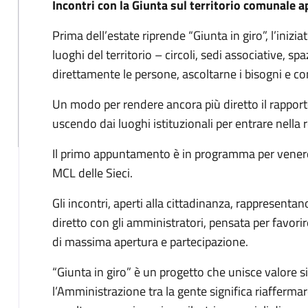
Incontri con la Giunta sul territorio comunale ap
Prima dell’estate riprende “Giunta in giro”, l’inizi
luoghi del territorio – circoli, sedi associative, sp
direttamente le persone, ascoltarne i bisogni e co
Un modo per rendere ancora più diretto il rapport
uscendo dai luoghi istituzionali per entrare nella
Il primo appuntamento è in programma per venerdì 
MCL delle Sieci.
Gli incontri, aperti alla cittadinanza, rappresent
diretto con gli amministratori, pensata per favorire
di massima apertura e partecipazione.
“Giunta in giro” è un progetto che unisce valore s
l’Amministrazione tra la gente significa riaffermare