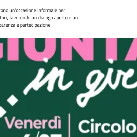
ffrono un’occasione informale per
tori, favorendo un dialogo aperto e un
parenza e partecipazione.