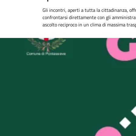
Gli incontri, aperti a tutta la cittadinanza, o
confrontarsi direttamente con gli amministra
ascolto reciproco in un clima di massima tras
Image