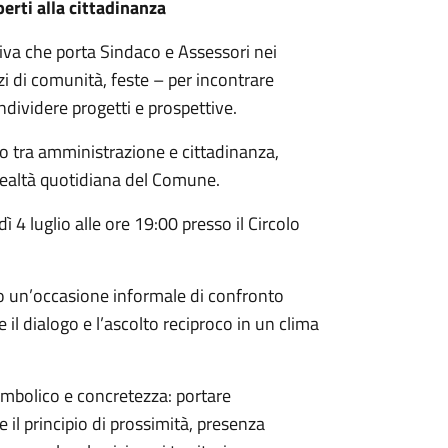
erti alla cittadinanza
ativa che porta Sindaco e Assessori nei
azi di comunità, feste – per incontrare
ndividere progetti e prospettive.
o tra amministrazione e cittadinanza,
 realtà quotidiana del Comune.
4 luglio alle ore 19:00 presso il Circolo
ano un’occasione informale di confronto
 il dialogo e l’ascolto reciproco in un clima
imbolico e concretezza: portare
 il principio di prossimità, presenza