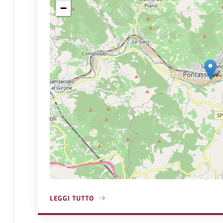
−
LEGGI TUTTO
A PROPOSITO DI ASD POLISPORTIVA CURIEL