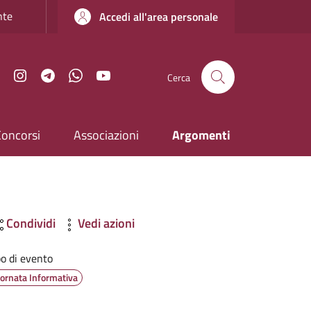
nte
Accedi all'area personale
Facebook
Instagram
Telegram
WhatsApp
YouTube
Cerca
Concorsi
Associazioni
Argomenti
Condividi
Vedi azioni
po di evento
iornata Informativa