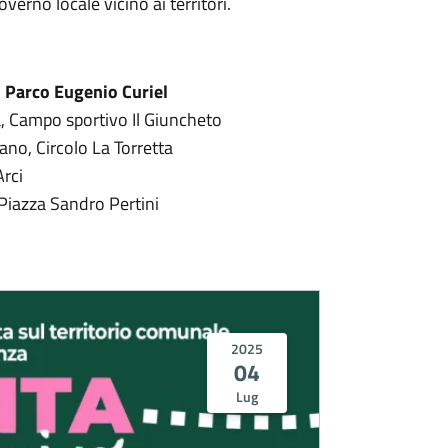
overno locale vicino ai territori.
, Parco Eugenio Curiel
a, Campo sportivo Il Giuncheto
ano, Circolo La Torretta
Arci
Piazza Sandro Pertini
2025
04
Lug