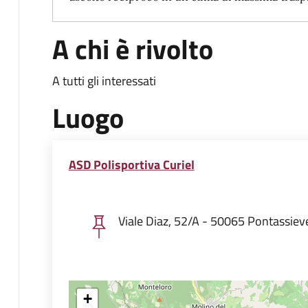
A chi è rivolto
A tutti gli interessati
Luogo
ASD Polisportiva Curiel
Viale Diaz, 52/A - 50065 Pontassiev
+