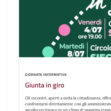
GIORNATA INFORMATIVA
Giunta in giro
Gli incontri, aperti a tutta la cittadinanza, of
confrontarsi direttamente con gli amministrato
ascolto reciproco in un clima di massima tras