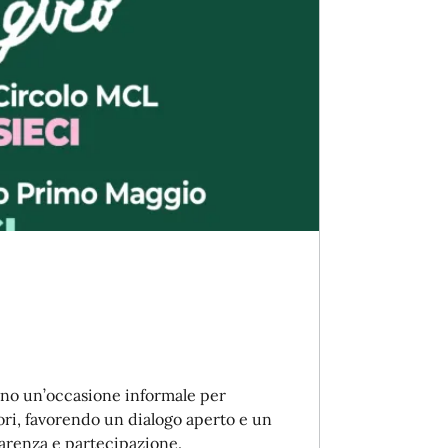
frono un’occasione informale per
ri, favorendo un dialogo aperto e un
parenza e partecipazione.