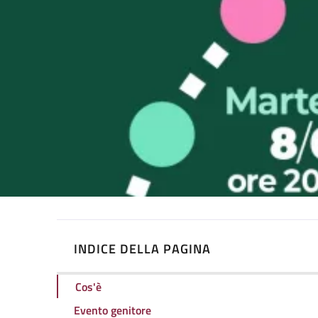
INDICE DELLA PAGINA
Cos'è
Evento genitore