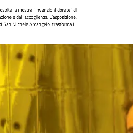
spita la mostra “Invenzioni dorate” di
zione e dell’accoglienza. L’esposizione,
a di San Michele Arcangelo, trasforma i