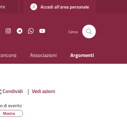
nte
Accedi all'area personale
Facebook
Instagram
Telegram
WhatsApp
YouTube
Cerca
Concorsi
Associazioni
Argomenti
Condividi
Vedi azioni
po di evento
Mostra