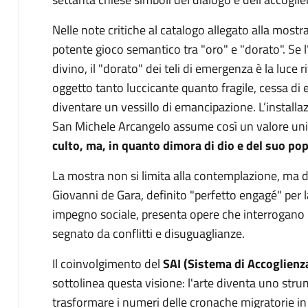
Nelle note critiche al catalogo allegato alla mostr
potente gioco semantico tra "oro" e "dorato". Se 
divino, il "dorato" dei teli di emergenza è la luce r
oggetto tanto luccicante quanto fragile, cessa di
diventare un vessillo di emancipazione. L’installaz
San Michele Arcangelo assume così un valore uni
culto, ma, in quanto dimora di dio e del suo po
La mostra non si limita alla contemplazione, ma d
Giovanni de Gara, definito "perfetto engagé" per l
impegno sociale, presenta opere che interrogano l
segnato da conflitti e disuguaglianze.
Il coinvolgimento del
SAI (Sistema di Accoglienza
sottolinea questa visione: l'arte diventa uno stru
trasformare i numeri delle cronache migratorie in 