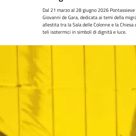
Dal 21 marzo al 28 giugno 2026 Pontassieve o
Giovanni de Gara, dedicata ai temi della migra
allestita tra la Sala delle Colonne e la Chies
teli isotermici in simboli di dignità e luce.
Image