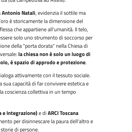
a
Antonio Natali
, evidenzia il sottile ma
l’oro è storicamente la dimensione del
iflessa che appartiene all'umanità. Il telo,
 essere solo uno strumento di soccorso per
ione della "porta dorata" nella Chiesa di
versale:
la chiesa non è solo un luogo di
polo, è spazio di approdo e protezione
.
ialoga attivamente con il tessuto sociale.
a sua capacità di far convivere estetica e
a coscienza collettiva in un tempo
 e Integrazione)
e di
ARCI Toscana
mento per disinnescare la paura dell'altro e
storie di persone.