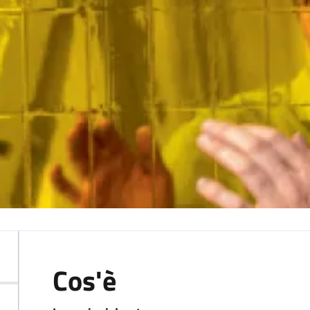
Cos'è