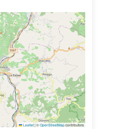
Leaflet
|
©
OpenStreetMap
contributors