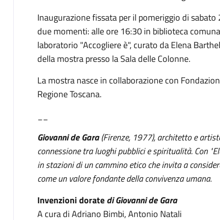
Inaugurazione fissata per il pomeriggio di sabato
due momenti: alle ore 16:30 in biblioteca comunal
laboratorio "Accogliere è", curato da Elena Barthel,
della mostra presso la Sala delle Colonne.
La mostra nasce in collaborazione con Fondazione 
Regione Toscana.
__
Giovanni de Gara
(Firenze, 1977), architetto e artist
connessione tra luoghi pubblici e spiritualità. Con "El
in stazioni di un cammino etico che invita a conside
come un valore fondante della convivenza umana.
Invenzioni dorate
di Giovanni de Gara
A cura di Adriano Bimbi, Antonio Natali