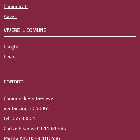
Comunicati
Avvisi
VIVERE IL COMUNE
Luoghi
Eventi
CONTATTI
Comune di Pontassieve
via Tanzini, 30 50065
tel: 055 83601
Codice Fiscale: 01011320486
Partita IVA: 00492810486