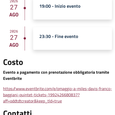
2026
19:00 - Inizio evento
27
AGO
2026
23:30 - Fine evento
27
AGO
Costo
Evento a pagamento con prenotazione obbligatoria tramite
Eventbrite
https://www.eventbrite.com/e/omaggio-a-miles-davis-franco-
baggiani-quintet-tickets-1992426680837?
aff=oddtdtcreator&keep_tld=true
Contatti