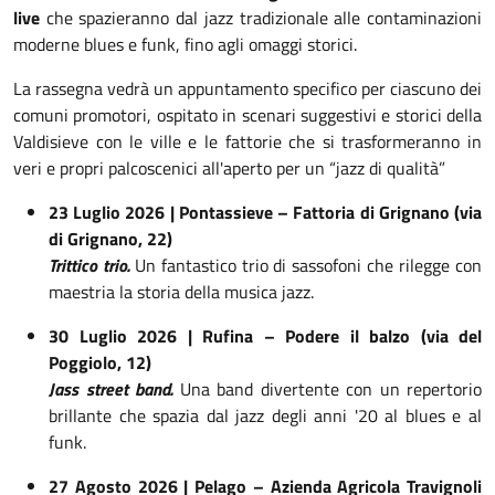
live
che spazieranno dal jazz tradizionale alle contaminazioni
moderne blues e funk, fino agli omaggi storici.
La rassegna vedrà un appuntamento specifico per ciascuno dei
comuni promotori, ospitato in scenari suggestivi e storici della
Valdisieve con le ville e le fattorie che si trasformeranno in
veri e propri palcoscenici all'aperto per un “jazz di qualità”
23 Luglio 2026 | Pontassieve – Fattoria di Grignano (via
di Grignano, 22)
Trittico trio.
Un fantastico trio di sassofoni che rilegge con
maestria la storia della musica jazz.
30 Luglio 2026 | Rufina – Podere il balzo (via del
Poggiolo, 12)
Jass street band.
Una band divertente con un repertorio
brillante che spazia dal jazz degli anni '20 al blues e al
funk.
27 Agosto 2026 | Pelago –
Azienda Agricola Travignoli