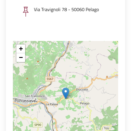
Via Travignoli 78 - 50060 Pelago
+
−