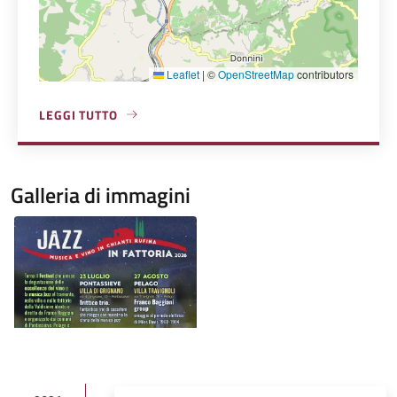
Leaflet
|
©
OpenStreetMap
contributors
LEGGI TUTTO
A PROPOSITO DI AZIENDA AGRICOLA TRAVIGNOLI
Galleria di immagini
Image