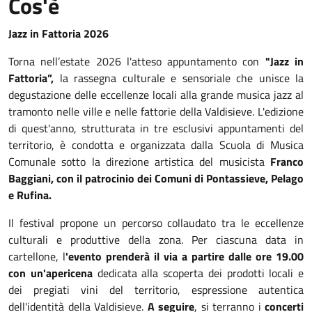
Cos'è
Jazz in Fattoria 2026
Torna nell’estate 2026 l'atteso appuntamento con
"Jazz in
Fattoria”,
la rassegna culturale e sensoriale che unisce la
degustazione delle eccellenze locali alla grande musica jazz al
tramonto nelle ville e nelle fattorie della Valdisieve. L'edizione
di quest'anno, strutturata in tre esclusivi appuntamenti del
territorio, è condotta e organizzata dalla Scuola di Musica
Comunale sotto la direzione artistica del musicista
Franco
Baggiani, con il patrocinio dei Comuni di Pontassieve, Pelago
e Rufina.
Il festival propone un percorso collaudato tra le eccellenze
culturali e produttive della zona. Per ciascuna data in
cartellone, l
'evento prenderà il via a partire dalle ore 19.00
con un'apericena
dedicata alla scoperta dei prodotti locali e
dei pregiati vini del territorio, espressione autentica
dell'identità della Valdisieve.
A seguire
, si terranno i
concerti