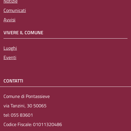
Notizie
Comunicati
Avvisi
VIVERE IL COMUNE
Luoghi
Eventi
CONTATTI
Comune di Pontassieve
via Tanzini, 30 50065
tel: 055 83601
Codice Fiscale: 01011320486