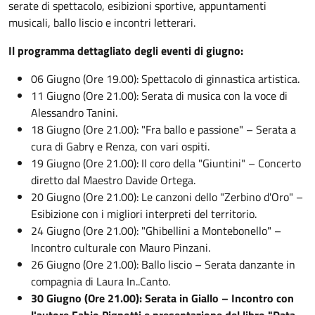
serate di spettacolo, esibizioni sportive, appuntamenti
musicali, ballo liscio e incontri letterari.
Il programma dettagliato degli eventi di giugno:
06 Giugno (Ore 19.00): Spettacolo di ginnastica artistica.
11 Giugno (Ore 21.00): Serata di musica con la voce di
Alessandro Tanini.
18 Giugno (Ore 21.00): "Fra ballo e passione" – Serata a
cura di Gabry e Renza, con vari ospiti.
19 Giugno (Ore 21.00): Il coro della "Giuntini" – Concerto
diretto dal Maestro Davide Ortega.
20 Giugno (Ore 21.00): Le canzoni dello "Zerbino d'Oro" –
Esibizione con i migliori interpreti del territorio.
24 Giugno (Ore 21.00): "Ghibellini a Montebonello" –
Incontro culturale con Mauro Pinzani.
26 Giugno (Ore 21.00): Ballo liscio – Serata danzante in
compagnia di Laura In..Canto.
30 Giugno (Ore 21.00): Serata in Giallo – Incontro con
l'autore Fabio Pignotti e presentazione del libro "Data