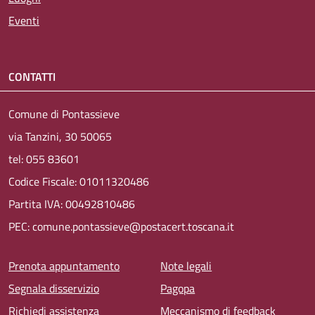
Eventi
CONTATTI
Comune di Pontassieve
via Tanzini, 30 50065
tel: 055 83601
Codice Fiscale: 01011320486
Partita IVA: 00492810486
PEC: comune.pontassieve@postacert.toscana.it
Menu piè di pagina
Prenota appuntamento
Note legali
Segnala disservizio
Pagopa
Richiedi assistenza
Meccanismo di feedback