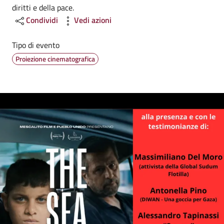
diritti e della pace.
Condividi
Vedi azioni
Tipo di evento
Proiezione cinematografica
Image