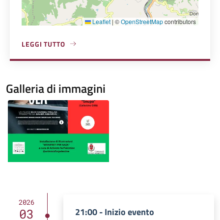
Leaflet
|
©
OpenStreetMap
contributors
LEGGI TUTTO
A PROPOSITO DI TEATRO CINEMA ITALIA
Galleria di immagini
Image
2026
21:00 - Inizio evento
03