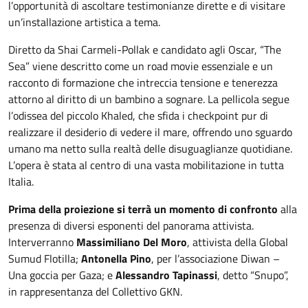
l’opportunità di ascoltare testimonianze dirette e di visitare
un’installazione artistica a tema.
Diretto da Shai Carmeli-Pollak e candidato agli Oscar, “The
Sea” viene descritto come un road movie essenziale e un
racconto di formazione che intreccia tensione e tenerezza
attorno al diritto di un bambino a sognare. La pellicola segue
l’odissea del piccolo Khaled, che sfida i checkpoint pur di
realizzare il desiderio di vedere il mare, offrendo uno sguardo
umano ma netto sulla realtà delle disuguaglianze quotidiane.
L’opera è stata al centro di una vasta mobilitazione in tutta
Italia.
Prima della proiezione si terrà un momento di confronto
alla
presenza di diversi esponenti del panorama attivista.
Interverranno
Massimiliano Del Moro
, attivista della Global
Sumud Flotilla;
Antonella Pino
, per l’associazione Diwan –
Una goccia per Gaza; e
Alessandro Tapinassi
, detto “Snupo”,
in rappresentanza del Collettivo GKN.