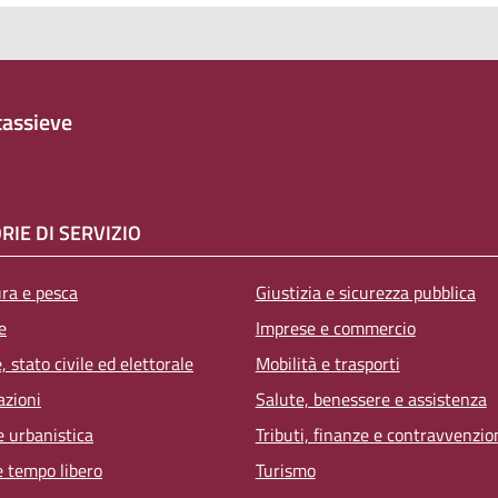
assieve
RIE DI SERVIZIO
ura e pesca
Giustizia e sicurezza pubblica
e
Imprese e commercio
 stato civile ed elettorale
Mobilità e trasporti
azioni
Salute, benessere e assistenza
e urbanistica
Tributi, finanze e contravvenzio
e tempo libero
Turismo