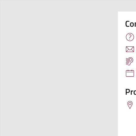
Co
Pro