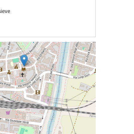
sieve