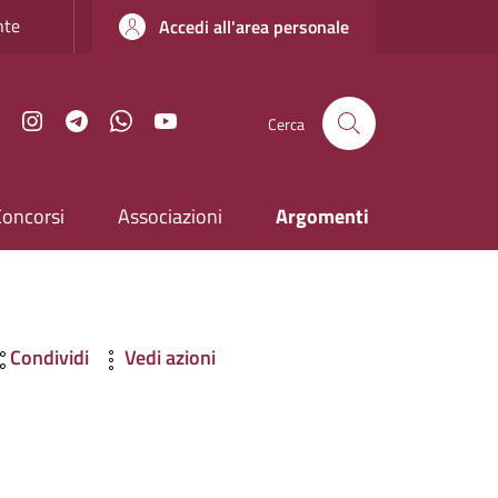
nte
Accedi all'area personale
Facebook
Instagram
Telegram
WhatsApp
YouTube
Cerca
Concorsi
Associazioni
Argomenti
Condividi
Vedi azioni