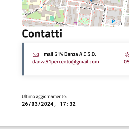
Contatti
mail 51% Danza A.C.S.D.
danza51percento@gmail.com
0
Ultimo aggiornamento:
26/03/2024, 17:32