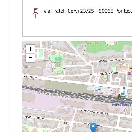
via Fratelli Cervi 23/25 - 50065 Pontas
+
−