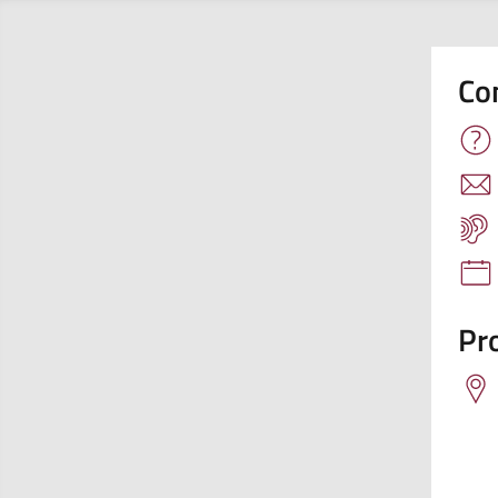
Co
Pro