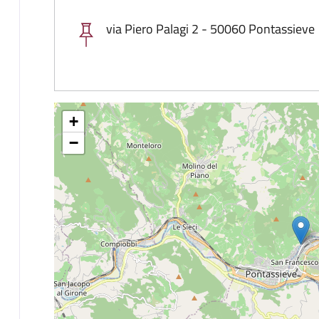
via Piero Palagi 2 - 50060 Pontassieve
+
−