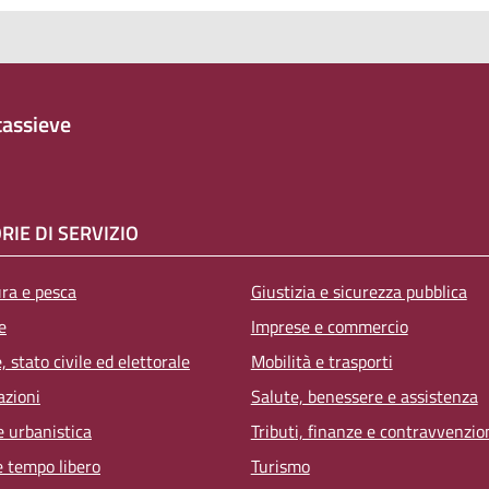
assieve
RIE DI SERVIZIO
ura e pesca
Giustizia e sicurezza pubblica
e
Imprese e commercio
 stato civile ed elettorale
Mobilità e trasporti
azioni
Salute, benessere e assistenza
e urbanistica
Tributi, finanze e contravvenzio
e tempo libero
Turismo