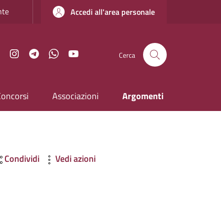
nte
Accedi all'area personale
Facebook
Instagram
Telegram
WhatsApp
YouTube
Cerca
Concorsi
Associazioni
Argomenti
Condividi
Vedi azioni