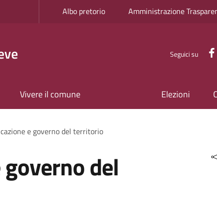
Albo pretorio
Amministrazione Traspare
eve
Seguici su
Vivere il comune
Elezioni
icazione e governo del territorio
e governo del