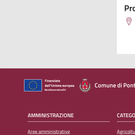
Pro
Comune di Pont
AMMINISTRAZIONE
CATEGO
Aree amministrative
Agricolt