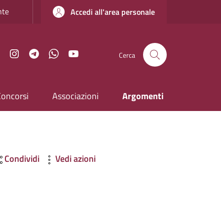
nte
Accedi all'area personale
Facebook
Instagram
Telegram
WhatsApp
YouTube
Cerca
Concorsi
Associazioni
Argomenti
Condividi
Vedi azioni