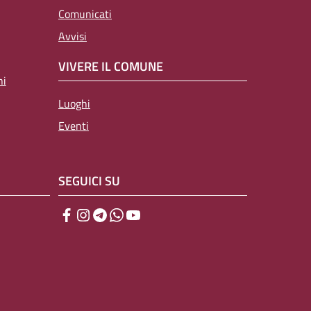
Comunicati
Avvisi
VIVERE IL COMUNE
ni
Luoghi
Eventi
SEGUICI SU
Facebook
Instagram
Telegram
WhatsApp
YouTube