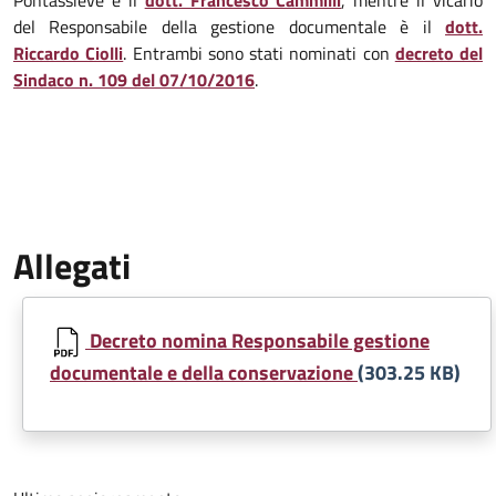
Pontassieve è il
dott. Francesco Cammilli
, mentre il vicario
del Responsabile della gestione documentale è il
dott.
Riccardo Ciolli
. Entrambi sono stati nominati con
decreto del
Sindaco n. 109 del 07/10/2016
.
Allegati
Document
Decreto nomina Responsabile gestione
documentale e della conservazione
(303.25 KB)